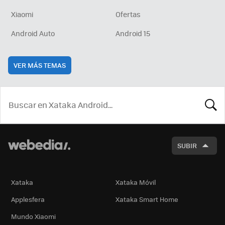
Xiaomi
Ofertas
Android Auto
Android 15
VER MÁS TEMAS
BUSCA
SUBIR
Xataka
Xataka Móvil
Applesfera
Xataka Smart Home
Mundo Xiaomi