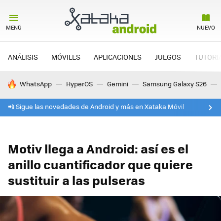
MENÚ
NUEVO
ANÁLISIS
MÓVILES
APLICACIONES
JUEGOS
TUTORI
HOY SE HABLA DE
WhatsApp
HyperOS
Gemini
Samsung Galaxy S26
📲 Sigue las novedades de Android y más en Xataka Móvil
Motiv llega a Android: así es el
anillo cuantificador que quiere
sustituir a las pulseras