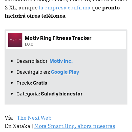
2 XL, aunque
la empresa confirma
que
pronto
incluirá otros teléfonos
.
Motiv Ring Fitness Tracker
1.0.0
Motiv Inc.
Desarrollador:
Google Play
Descárgalo en:
Gratis
Precio:
Salud y bienestar
Categoría:
Vía |
The Next Web
En Xataka |
Mota SmartRing, ahora nuestras