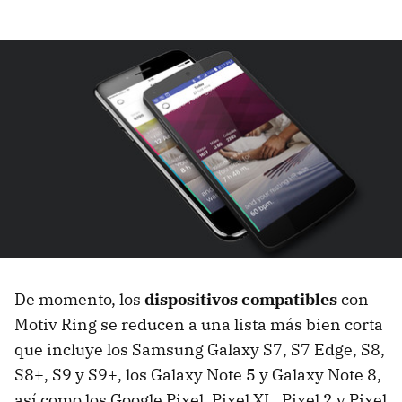
De momento, los
dispositivos compatibles
con
Motiv Ring se reducen a una lista más bien corta
que incluye los Samsung Galaxy S7, S7 Edge, S8,
S8+, S9 y S9+, los Galaxy Note 5 y Galaxy Note 8,
así como los Google Pixel, Pixel XL, Pixel 2 y Pixel