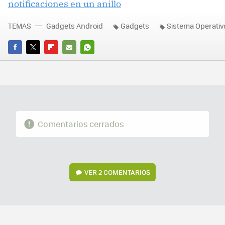
notificaciones en un anillo
TEMAS
Gadgets Android
Gadgets
Sistema Operativ
FACEBOOK
TWITTER
FLIPBOARD
E-
WHATSAPP
MAIL
Comentarios cerrados
VER
2 COMENTARIOS