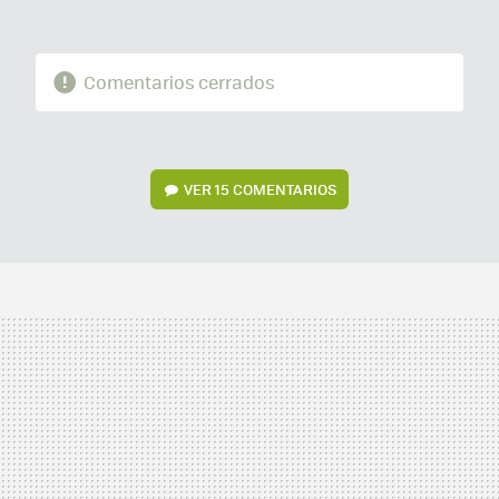
Comentarios cerrados
VER
15 COMENTARIOS