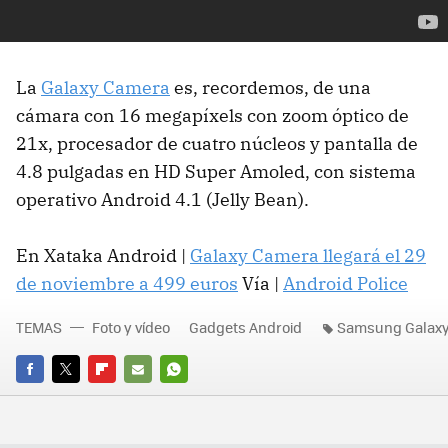
La
Galaxy Camera
es, recordemos, de una
cámara con 16 megapíxels con zoom óptico de
21x, procesador de cuatro núcleos y pantalla de
4.8 pulgadas en HD Super Amoled, con sistema
operativo Android 4.1 (Jelly Bean).
En Xataka Android |
Galaxy Camera llegará el 29
de noviembre a 499 euros
Vía |
Android Police
TEMAS
Foto y vídeo
Gadgets Android
Samsung Galax
FACEBOOK
TWITTER
FLIPBOARD
E-
WHATSAPP
MAIL