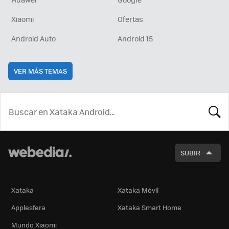
Xiaomi
Ofertas
Android Auto
Android 15
VER MÁS TEMAS
BUSCA
SUBIR
Xataka
Xataka Móvil
Applesfera
Xataka Smart Home
Mundo Xiaomi