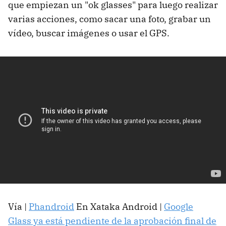
que empiezan un "ok glasses" para luego realizar
varias acciones, como sacar una foto, grabar un
vídeo, buscar imágenes o usar el GPS.
Vía |
Phandroid
En Xataka Android |
Google
Glass ya está pendiente de la aprobación final de