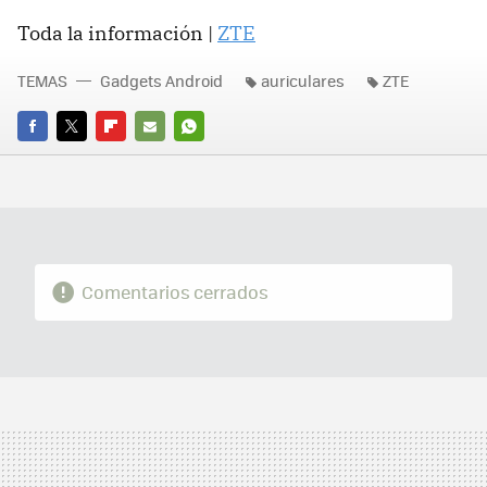
Toda la información |
ZTE
TEMAS
Gadgets Android
auriculares
ZTE
FACEBOOK
TWITTER
FLIPBOARD
E-
WHATSAPP
MAIL
Comentarios cerrados