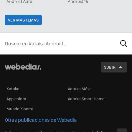
Android Auto
Android 15
VER MÁS TEMAS
BUSCA
SUBIR
Xataka
Xataka Móvil
Applesfera
Xataka Smart Home
Mundo Xiaomi
Otras publicaciones de Webedia