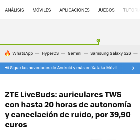
ANÁLISIS
MÓVILES
APLICACIONES
JUEGOS
TUTORI
HOY SE HABLA DE
WhatsApp
HyperOS
Gemini
Samsung Galaxy S26
📲 Sigue las novedades de Android y más en Xataka Móvil
ZTE LiveBuds: auriculares TWS
con hasta 20 horas de autonomía
y cancelación de ruido, por 39,90
euros