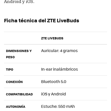
Android y iOS.
Ficha técnica del ZTE LiveBuds
ZTE LIVEBUDS
Auricular: 4 gramos
DIMENSIONES Y
PESO
In-ear inalámbricos
TIPO
Bluetooth 5.0
CONEXIÓN
iOS y Android
COMPATIBILIDAD
Estuche: 550 mAh
AUTONOMÍA