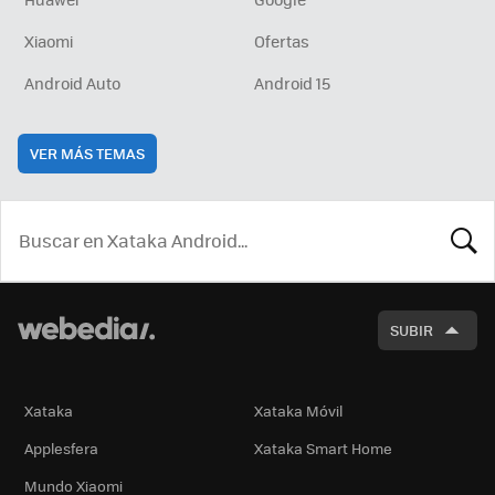
Xiaomi
Ofertas
Android Auto
Android 15
VER MÁS TEMAS
BUSCA
SUBIR
Xataka
Xataka Móvil
Applesfera
Xataka Smart Home
Mundo Xiaomi