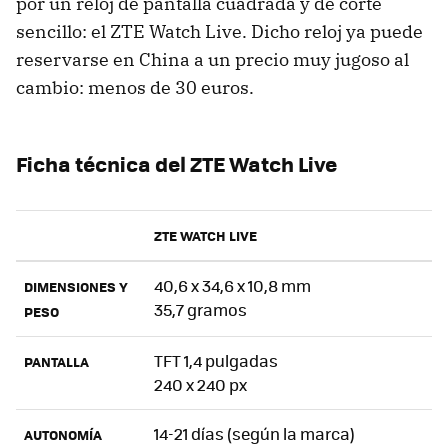
por un reloj de pantalla cuadrada y de corte
sencillo: el ZTE Watch Live. Dicho reloj ya puede
reservarse en China a un precio muy jugoso al
cambio: menos de 30 euros.
Ficha técnica del ZTE Watch Live
ZTE WATCH LIVE
40,6 x 34,6 x 10,8 mm
DIMENSIONES Y
35,7 gramos
PESO
TFT 1,4 pulgadas
PANTALLA
240 x 240 px
14-21 días (según la marca)
AUTONOMÍA