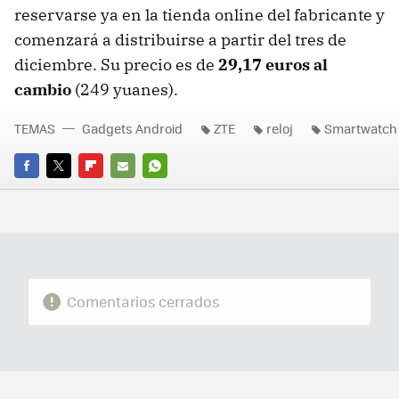
reservarse ya en la tienda online del fabricante y
comenzará a distribuirse a partir del tres de
diciembre. Su precio es de
29,17 euros al
cambio
(249 yuanes).
TEMAS
Gadgets Android
ZTE
reloj
Smartwatch
FACEBOOK
TWITTER
FLIPBOARD
E-
WHATSAPP
MAIL
Comentarios cerrados