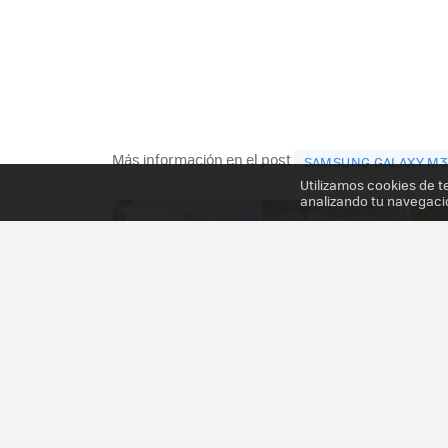
Más información en el post
SAMSUNG GALAXY M33
Utilizamos cookies de t
analizando tu navegaci