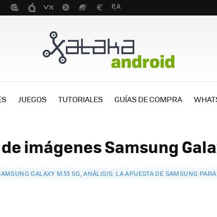
ES
JUEGOS
TUTORIALES
GUÍAS DE COMPRA
WHAT
a de imágenes Samsung Gala
SAMSUNG GALAXY M33 5G, ANÁLISIS: LA APUESTA DE SAMSUNG PARA