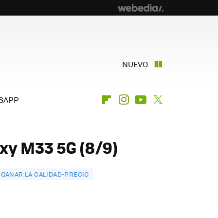
NUEVO
SAPP
Flipboard
Instagram
Youtube
Twitter
xy M33 5G (8/9)
 GANAR LA CALIDAD-PRECIO