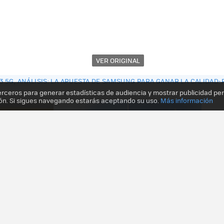
VER ORIGINAL
 5G, ANÁLISIS: LA APUESTA DE SAMSUNG PARA GANAR LA CALIDAD-
erceros para generar estadísticas de audiencia y mostrar publicidad pe
ón. Si sigues navegando estarás aceptando su uso.
Más información