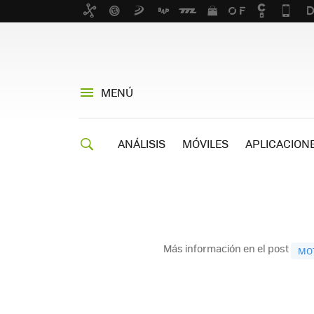
MENÚ
ANÁLISIS
MÓVILES
APLICACION
Más información en el post
MO