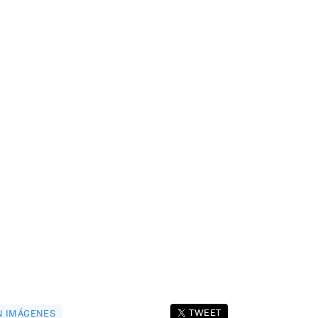
TWEET
EN IMÁGENES