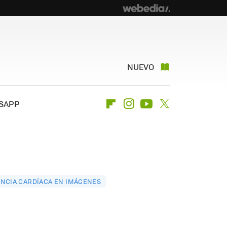
NUEVO
SAPP
Flipboard
Instagram
Youtube
Twitter
ENCIA CARDÍACA EN IMÁGENES