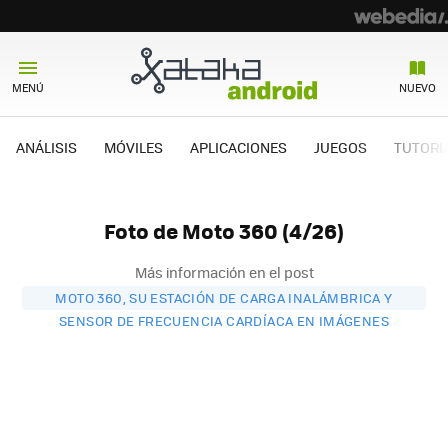
MENÚ
NUEVO
ANÁLISIS
MÓVILES
APLICACIONES
JUEGOS
TUTORI
Foto de Moto 360 (4/26)
Más información en el post
MOTO 360, SU ESTACIÓN DE CARGA INALÁMBRICA Y
SENSOR DE FRECUENCIA CARDÍACA EN IMÁGENES