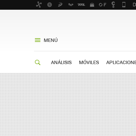
MENÚ
ANÁLISIS
MÓVILES
APLICACION