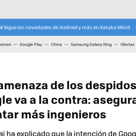
📲 Sigue las novedades de Android y más en Xataka Móvil
Gemini
Google Play
China
Samsung Galaxy Ring
Ofertas
 amenaza de los despidos
le va a la contra: asegur
atar más ingenieros
i ha explicado que la intención de Goog