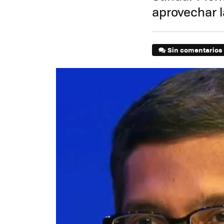
aprovechar l
Sin comentarios