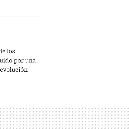
de los
uido por una
Revolución