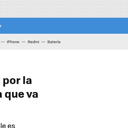
iPhone
Redmi
Batería
 por la
a que va
le es