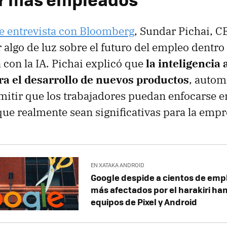
te entrevista con Bloomberg
, Sundar Pichai, C
r algo de luz sobre el futuro del empleo dentro
 con la IA. Pichai explicó que
la inteligencia a
ra el desarrollo de nuevos productos
, autom
rmitir que los trabajadores puedan enfocarse e
ue realmente sean significativas para la empr
EN XATAKA ANDROID
Google despide a cientos de emp
más afectados por el harakiri han
equipos de Pixel y Android