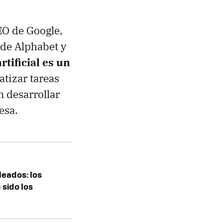
EO de Google,
 de Alphabet y
rtificial es un
atizar tareas
n desarrollar
esa.
leados: los
 sido los