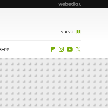
NUEVO
SAPP
Flipboard
Instagram
Youtube
Twitter