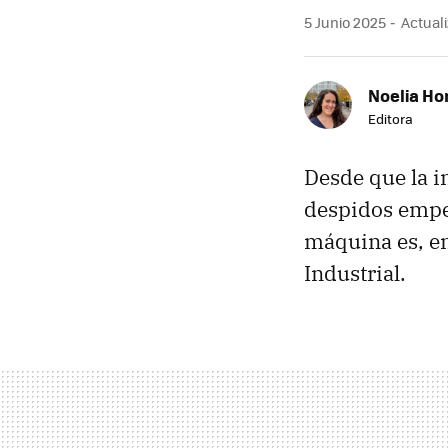
5 Junio 2025
Actuali
Noelia Ho
Editora
Desde que la in
despidos empe
máquina es, en
Industrial.