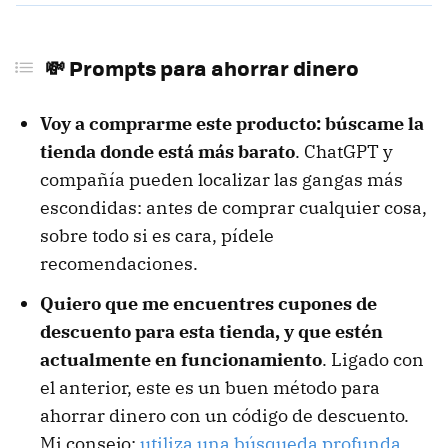
💸 Prompts para ahorrar dinero
Voy a comprarme este producto: búscame la
tienda donde está más barato
. ChatGPT y
compañía pueden localizar las gangas más
escondidas: antes de comprar cualquier cosa,
sobre todo si es cara, pídele
recomendaciones.
Quiero que me encuentres cupones de
descuento para esta tienda, y que estén
actualmente en funcionamiento
. Ligado con
el anterior, este es un buen método para
ahorrar dinero con un código de descuento.
Mi consejo:
utiliza una búsqueda profunda
.