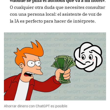
«dónde se pilla el autobús que va a mi hotel»
.
O cualquier otra duda que necesites consultar
con una persona local: el asistente de voz de
la IA es perfecto para hacer de intérprete.
Ahorrar dinero con ChatGPT es posible