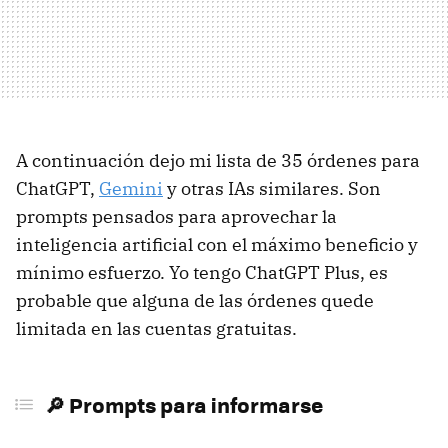
A continuación dejo mi lista de 35 órdenes para
ChatGPT,
Gemini
y otras IAs similares. Son
prompts pensados para aprovechar la
inteligencia artificial con el máximo beneficio y
mínimo esfuerzo. Yo tengo ChatGPT Plus, es
probable que alguna de las órdenes quede
limitada en las cuentas gratuitas.
🔎 Prompts para informarse