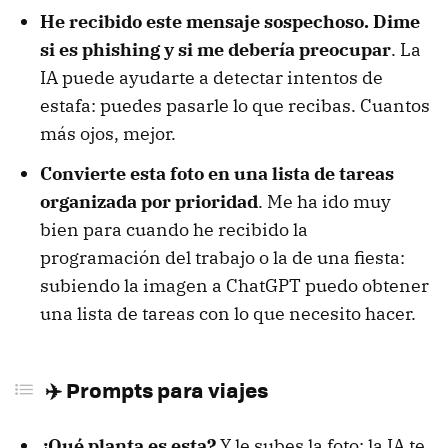
He recibido este mensaje sospechoso. Dime
si es phishing y si me debería preocupar
. La
IA puede ayudarte a detectar intentos de
estafa: puedes pasarle lo que recibas. Cuantos
más ojos, mejor.
Convierte esta foto en una lista de tareas
organizada por prioridad
. Me ha ido muy
bien para cuando he recibido la
programación del trabajo o la de una fiesta:
subiendo la imagen a ChatGPT puedo obtener
una lista de tareas con lo que necesito hacer.
✈️ Prompts para viajes
¿Qué planta es esta?
Y le subes la foto: la IA te