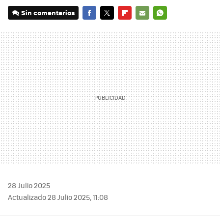
Sin comentarios
FACEBOOK
TWITTER
FLIPBOARD
E-
WHATSAPP
MAIL
28 Julio 2025
Actualizado 28 Julio 2025, 11:08