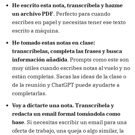
He escrito esta nota, transcríbela y hazme
un archivo PDF
. Perfecto para cuando
escribes en papel y necesitas tener ese texto
escrito a máquina.
He tomado estas notas en clase:
transcríbelas, completa las frases y busca
información añadida
. Prompts como este son
muy útiles cuando escribes notas al vuelo y no
están completas. Sacas las ideas de la clase o
de la reunión y ChatGPT puede ayudarte a
completarlas.
Voy a dictarte una nota. Transcríbela y
redacta un email formal tomándola como
base
. Si necesitas escribir un email para una
oferta de trabajo, una queja o algo similar, la