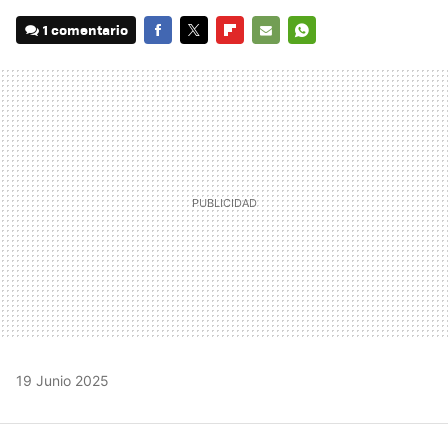
1 comentario
FACEBOOK
TWITTER
FLIPBOARD
E-
WHATSAPP
MAIL
19 Junio 2025