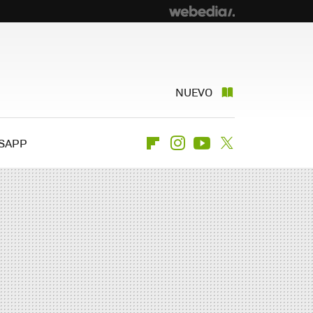
NUEVO
SAPP
Flipboard
Instagram
Youtube
Twitter