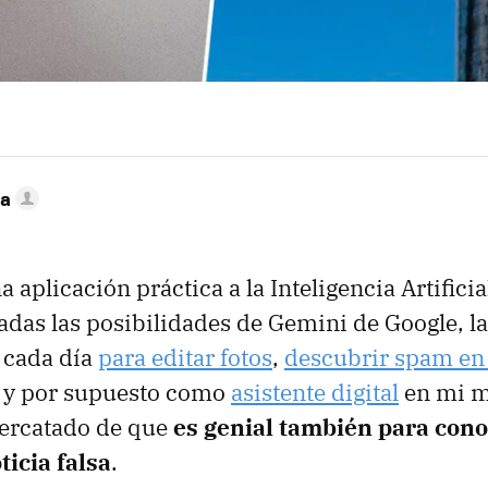
ca
 aplicación práctica a la Inteligencia Artifici
das las posibilidades de Gemini de Google, la
 cada día
para editar fotos
,
descubrir spam en
, y por supuesto como
asistente digital
en mi m
ercatado de que
es genial también para cono
ticia falsa
.