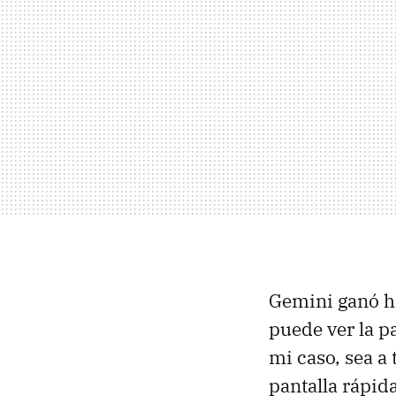
Gemini ganó h
puede ver la p
mi caso, sea a
pantalla rápid