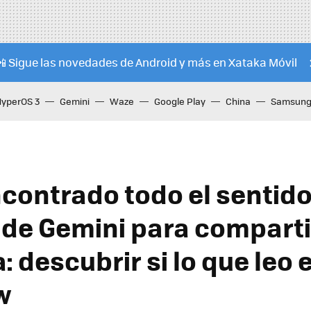
📲 Sigue las novedades de Android y más en Xataka Móvil
HyperOS 3
Gemini
Waze
Google Play
China
Samsung 
contrado todo el sentido
 de Gemini para comparti
: descubrir si lo que leo 
w