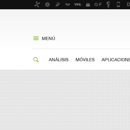
MENÚ
ANÁLISIS
MÓVILES
APLICACION