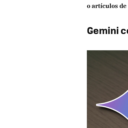
o artículos d
Gemini c