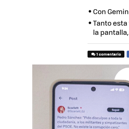
Con Gemini
Tanto esta
la pantalla
1 comentario