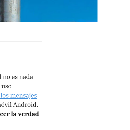
al no es nada
 uso
 los mensajes
óvil Android.
cer la verdad