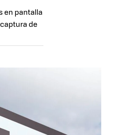
s en pantalla
 captura de