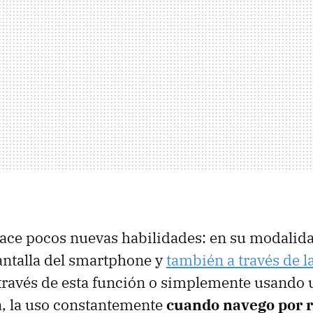
ace pocos nuevas habilidades: en su modalid
antalla del smartphone y
también a través de 
 través de esta función o simplemente usando 
a, la uso constantemente
cuando navego por r