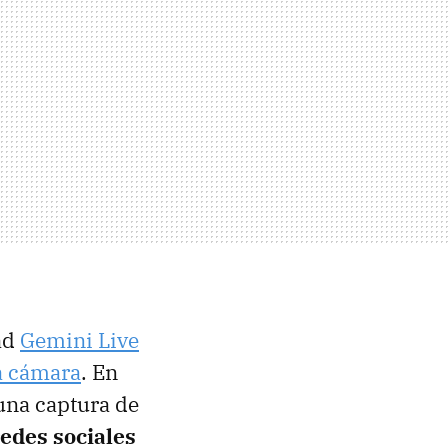
ad
Gemini Live
la cámara
. En
una captura de
edes sociales