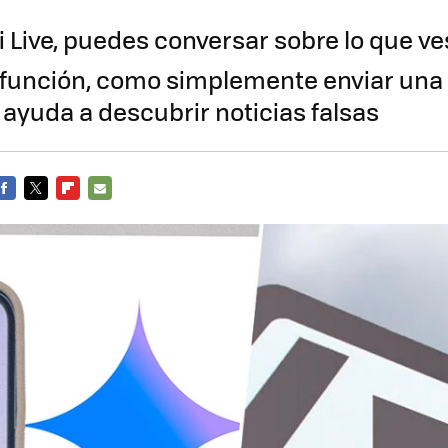
 Live, puedes conversar sobre lo que ve
 función, como simplemente enviar una
, ayuda a descubrir noticias falsas
FACEBOOK
TWITTER
FLIPBOARD
E-
MAIL