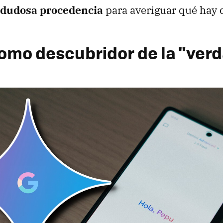
e dudosa procedencia
para averiguar qué hay d
omo descubridor de la "ver