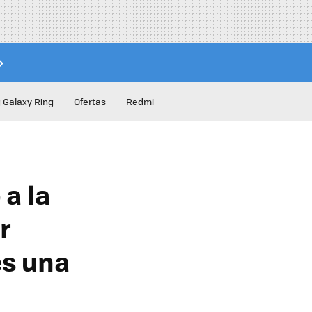
Galaxy Ring
Ofertas
Redmi
 a la
r
es una