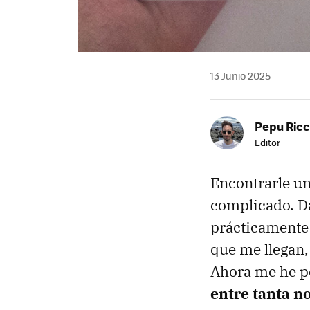
13 Junio 2025
Pepu Ric
Editor
Encontrarle una
complicado. Da
prácticamente
que me llegan
Ahora me he p
entre tanta no