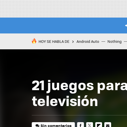
HOY SE HABLA DE
Android Auto
Nothing
21 juegos par
televisión
Sin comentarios