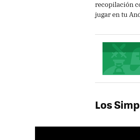
recopilación 
jugar en tu And
Los Simp