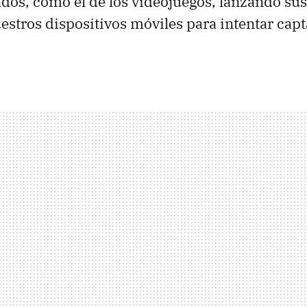
dos, como el de los videojuegos, lanzando su
estros dispositivos móviles para intentar capt