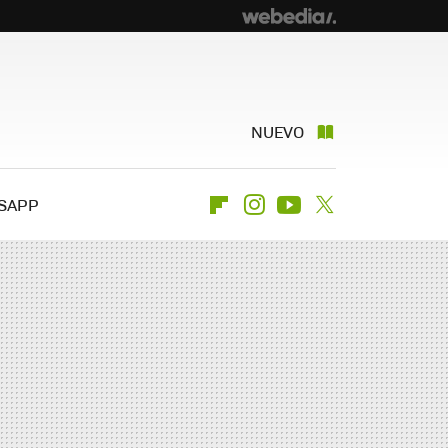
NUEVO
SAPP
Flipboard
Instagram
Youtube
Twitter