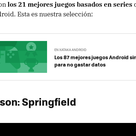
con
los 21 mejores juegos basados en series
q
roid. Esta es nuestra selección:
EN XATAKA ANDROID
Los 87 mejores juegos Android si
para no gastar datos
son: Springfield