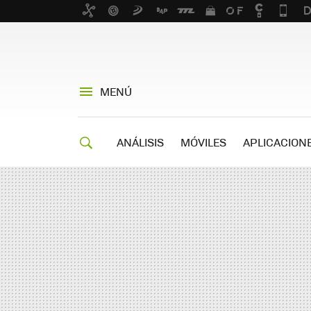
MENÚ
ANÁLISIS
MÓVILES
APLICACION