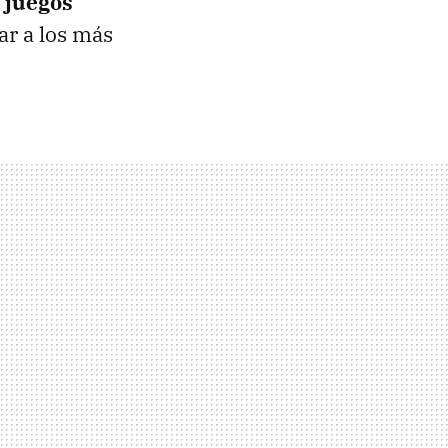
s
juegos
ar a los más