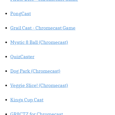
PongCast
Grail Cast - Chromecast Game
Mystic 8 Ball (Chromecast)
QuizCaster
Dog Park (Chromecast)
Veggie Slice! (Chromecast)
Kings Cup Cast
GR8CTZ for Chromecast