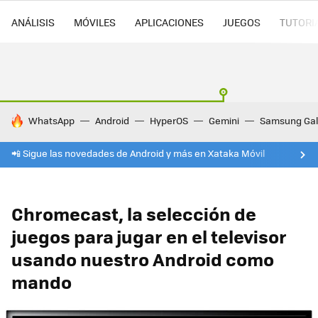
ANÁLISIS
MÓVILES
APLICACIONES
JUEGOS
TUTORI
HOY SE HABLA DE
WhatsApp
Android
HyperOS
Gemini
Samsung Gal
📲 Sigue las novedades de Android y más en Xataka Móvil
Chromecast, la selección de
juegos para jugar en el televisor
usando nuestro Android como
mando