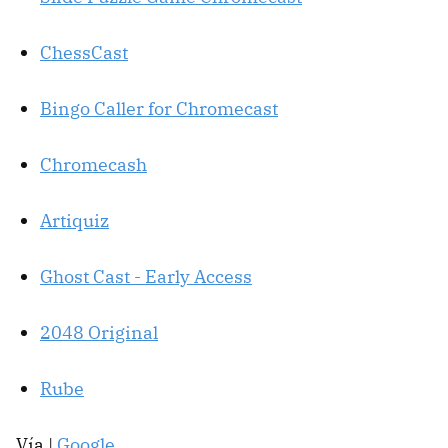
ChessCast
Bingo Caller for Chromecast
Chromecash
Artiquiz
Ghost Cast - Early Access
2048 Original
Rube
Vía |
Google