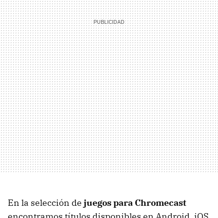
En la selección de
juegos para Chromecast
encontramos títulos disponibles en Android, iOS