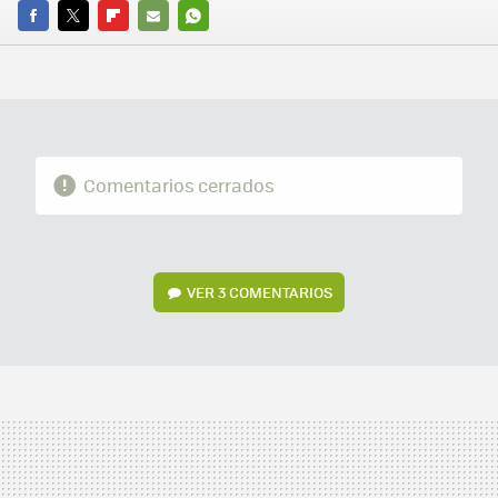
FACEBOOK
TWITTER
FLIPBOARD
E-
WHATSAPP
MAIL
Comentarios cerrados
VER
3 COMENTARIOS