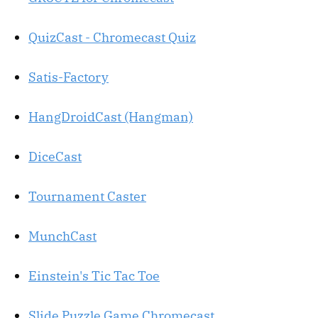
QuizCast - Chromecast Quiz
Satis-Factory
HangDroidCast (Hangman)
DiceCast
Tournament Caster
MunchCast
Einstein's Tic Tac Toe
Slide Puzzle Game Chromecast