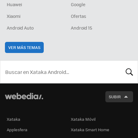
Huawei
Google
Xiaomi
Ofertas
Android Auto
Android 15
VER MÁS TEMAS
BUSCA
SUBIR
Xataka
Xataka Móvil
Applesfera
Xataka Smart Home