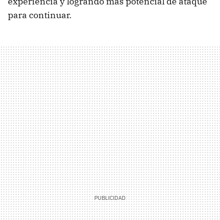
experiencia y logrando más potencial de ataque
para continuar.