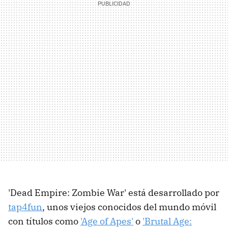
'Dead Empire: Zombie War' está desarrollado por
tap4fun
, unos viejos conocidos del mundo móvil
con títulos como
'Age of Apes'
o
'Brutal Age: