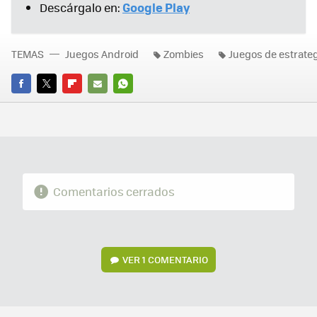
Google Play
Descárgalo en:
TEMAS
Juegos Android
Zombies
Juegos de estrate
FACEBOOK
TWITTER
FLIPBOARD
E-
WHATSAPP
MAIL
Comentarios cerrados
VER
1 COMENTARIO