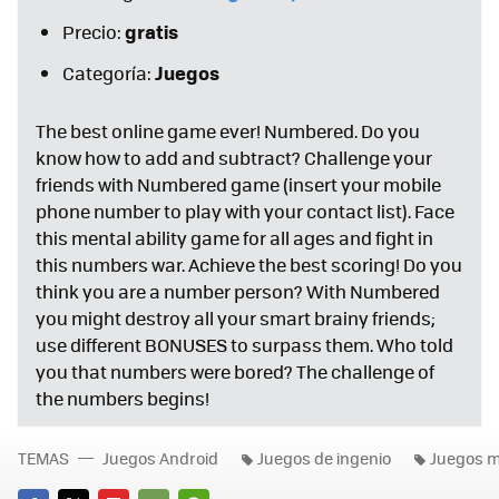
gratis
Precio:
Juegos
Categoría:
The best online game ever! Numbered. Do you
know how to add and subtract? Challenge your
friends with Numbered game (insert your mobile
phone number to play with your contact list). Face
this mental ability game for all ages and fight in
this numbers war. Achieve the best scoring! Do you
think you are a number person? With Numbered
you might destroy all your smart brainy friends;
use different BONUSES to surpass them. Who told
you that numbers were bored? The challenge of
the numbers begins!
TEMAS
Juegos Android
Juegos de ingenio
Juegos m