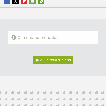
FACEBOOK
TWITTER
FLIPBOARD
E-
WHATSAPP
MAIL
Comentarios cerrados
VER
3 COMENTARIOS