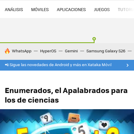
ANÁLISIS
MÓVILES
APLICACIONES
JUEGOS
TUTORI
HOY SE HABLA DE
WhatsApp
HyperOS
Gemini
Samsung Galaxy S26
📲 Sigue las novedades de Android y más en Xataka Móvil
Enumerados, el Apalabrados para
los de ciencias