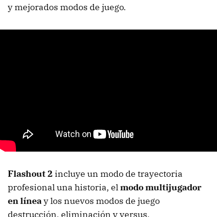
y mejorados modos de juego.
Flashout 2
incluye un modo de trayectoria
profesional una historia, el
modo multijugador
en línea
y los nuevos modos de juego
destrucción, eliminación y versus.