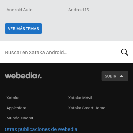
Android Auto
Android 15
VER MÁS TEMAS
BUSCA
SUBIR
Xataka
Xataka Móvil
Applesfera
Xataka Smart Home
Mundo Xiaomi
Otras publicaciones de Webedia