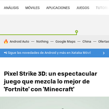
ANÁLISIS
MÓVILES
APLICACIONES
JUEGOS
TUTORI
HOY SE HABLA DE
Android Auto
Nothing
Google Maps
China
Oferta
📲 Sigue las novedades de Android y más en Xataka Móvil
Pixel Strike 3D: un espectacular
juego que mezcla lo mejor de
'Fortnite' con 'Minecraft'