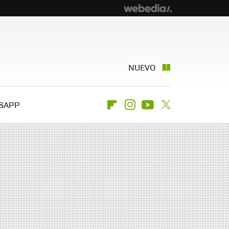
NUEVO
SAPP
Flipboard
Instagram
Youtube
Twitter