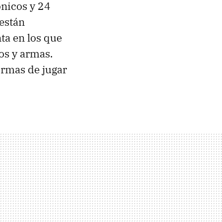
nicos y 24
 están
nta en los que
os y armas.
ormas de jugar