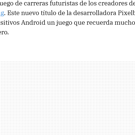
juego de carreras futuristas de los creadores de
ng
. Este nuevo título de la desarrolladora Pixelb
sitivos Android un juego que recuerda mucho 
ro.