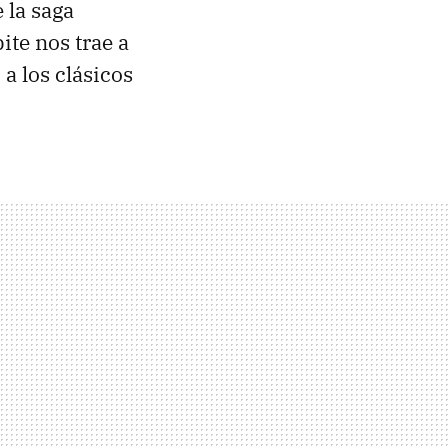
 la saga
ite nos trae a
a los clásicos