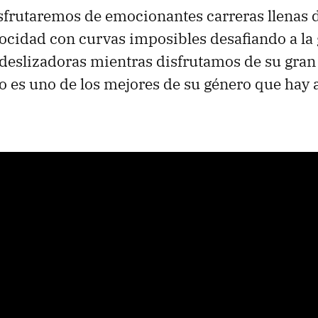
sfrutaremos de emocionantes carreras llenas d
locidad con curvas imposibles desafiando a la
deslizadoras mientras disfrutamos de su gran
ego es uno de los mejores de su género que hay