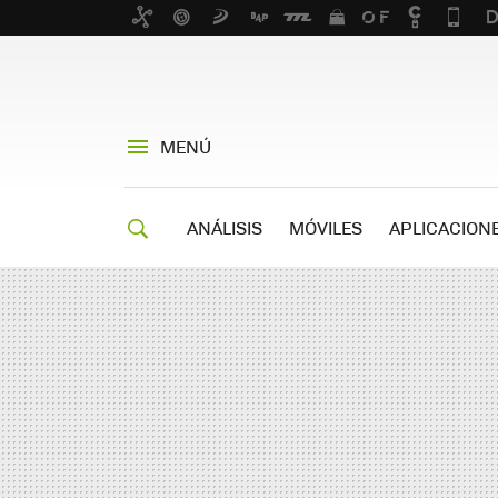
MENÚ
ANÁLISIS
MÓVILES
APLICACION