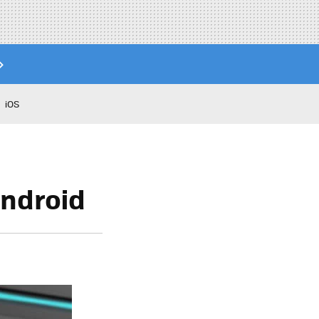
iOS
Android