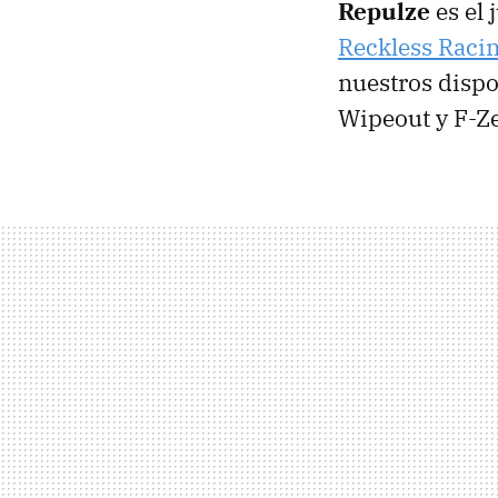
Repulze
es el 
Reckless Raci
nuestros dispo
Wipeout y F-Ze