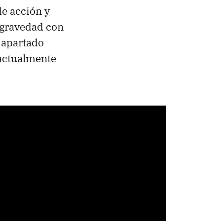
e acción y
 gravedad con
 apartado
 actualmente