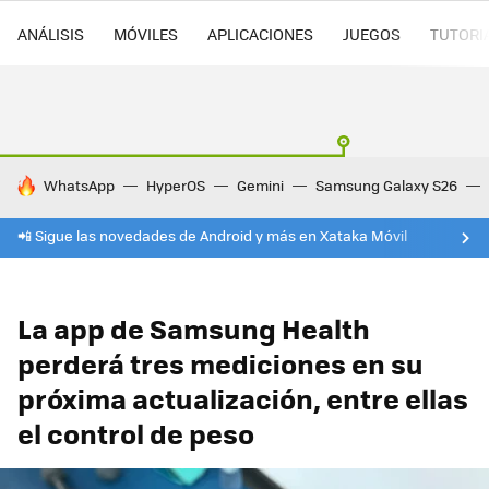
ANÁLISIS
MÓVILES
APLICACIONES
JUEGOS
TUTORI
HOY SE HABLA DE
WhatsApp
HyperOS
Gemini
Samsung Galaxy S26
📲 Sigue las novedades de Android y más en Xataka Móvil
La app de Samsung Health
perderá tres mediciones en su
próxima actualización, entre ellas
el control de peso