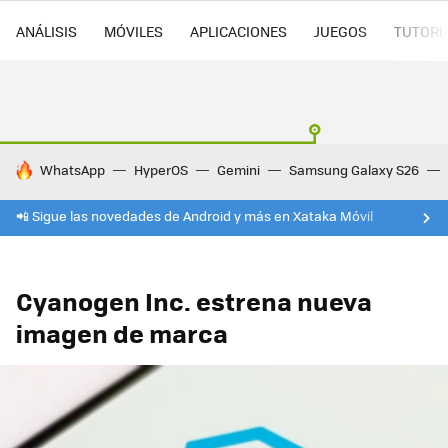
ANÁLISIS
MÓVILES
APLICACIONES
JUEGOS
TUTORI
HOY SE HABLA DE
WhatsApp
HyperOS
Gemini
Samsung Galaxy S26
📲 Sigue las novedades de Android y más en Xataka Móvil
Cyanogen Inc. estrena nueva
imagen de marca