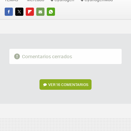
FACEBOOK
TWITTER
FLIPBOARD
E-
WHATSAPP
MAIL
Comentarios cerrados
VER
16 COMENTARIOS