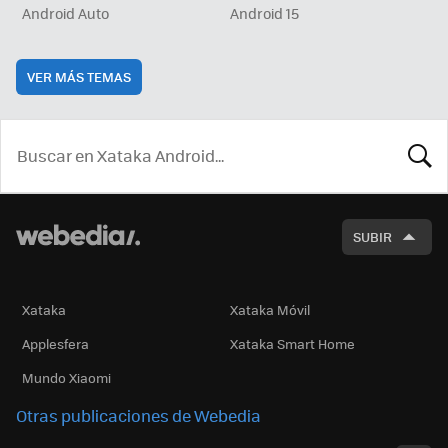
Android Auto
Android 15
VER MÁS TEMAS
BUSCA
SUBIR
Xataka
Xataka Móvil
Applesfera
Xataka Smart Home
Mundo Xiaomi
Otras publicaciones de Webedia