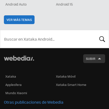
Android Auto
Android 15
VER MÁS TEMAS
BUSCA
SUBIR
Xataka
Xataka Móvil
Applesfera
Xataka Smart Home
Mundo Xiaomi
Otras publicaciones de Webedia