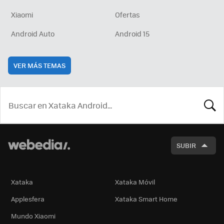
Xiaomi
Ofertas
Android Auto
Android 15
VER MÁS TEMAS
BUSCA
SUBIR
Xataka
Xataka Móvil
Applesfera
Xataka Smart Home
Mundo Xiaomi