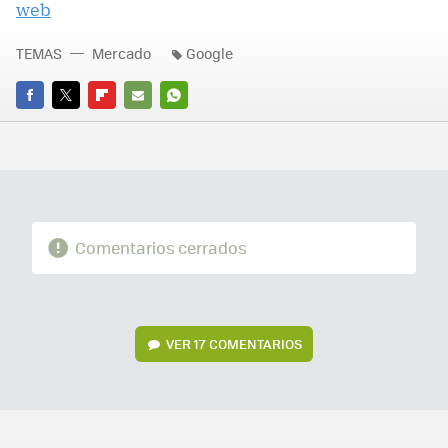
web
TEMAS
Mercado
Google
FACEBOOK
TWITTER
FLIPBOARD
E-
WHATSAPP
MAIL
Comentarios cerrados
VER
17 COMENTARIOS