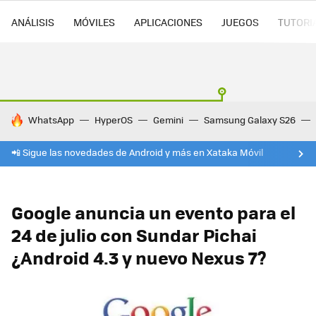
ANÁLISIS
MÓVILES
APLICACIONES
JUEGOS
TUTORI
HOY SE HABLA DE
WhatsApp
HyperOS
Gemini
Samsung Galaxy S26
📲 Sigue las novedades de Android y más en Xataka Móvil
Google anuncia un evento para el
24 de julio con Sundar Pichai
¿Android 4.3 y nuevo Nexus 7?