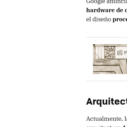
Google anuncia
hardware de c
el diseño
proc
Arquitec
Actualmente, l