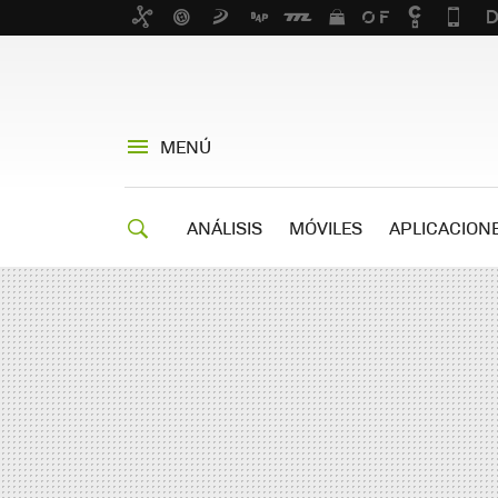
MENÚ
ANÁLISIS
MÓVILES
APLICACION