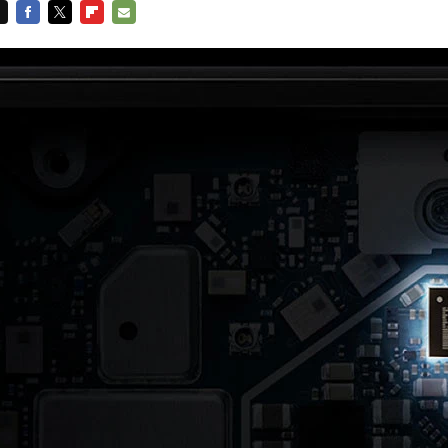
FACEBOOK
TWITTER
FLIPBOARD
E-
MAIL