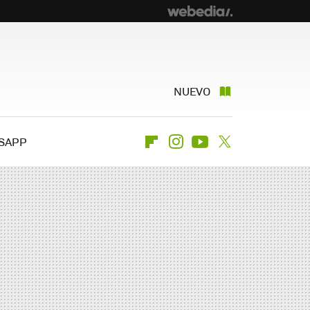
NUEVO
SAPP
Flipboard
Instagram
Youtube
Twitter