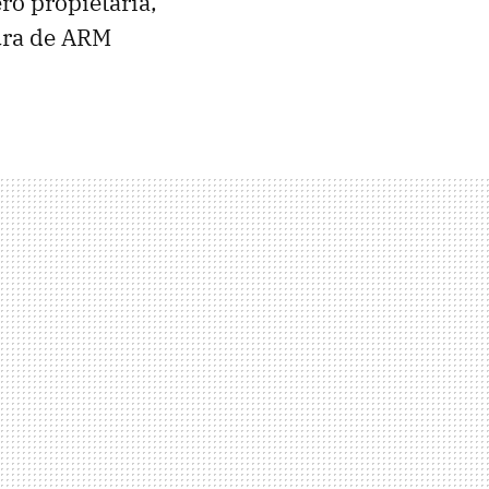
ro propietaria,
tura de ARM