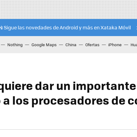
📲 Sigue las novedades de Android y más en Xataka Móvil
Nothing
Google Maps
China
Ofertas
iPhone
Hu
quiere dar un importante
 a los procesadores de c