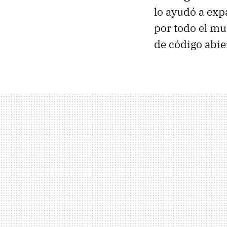
lo ayudó a ex
por todo el mu
de código abie