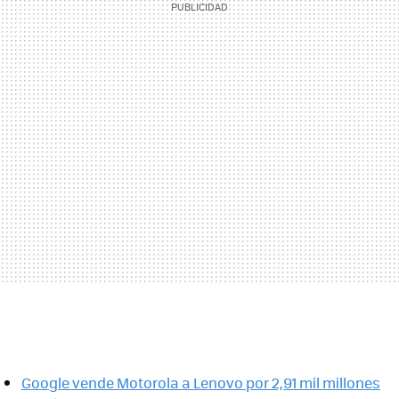
Google vende Motorola a Lenovo por 2,91 mil millones