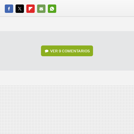
FACEBOOK
TWITTER
FLIPBOARD
E-
WHATSAPP
MAIL
VER
9 COMENTARIOS