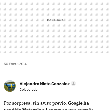
30 Enero 2014
Alejandro Nieto Gonzalez
Colaborador
Por sorpresa, sin aviso previo,
Google ha
vendido Motorola a Lenovo
en una extraña