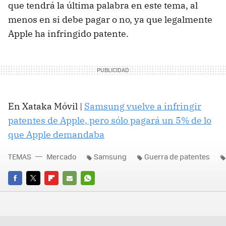
que tendrá la última palabra en este tema, al
menos en si debe pagar o no, ya que legalmente
Apple ha infringido patente.
En Xataka Móvil |
Samsung vuelve a infringir
patentes de Apple, pero sólo pagará un 5% de lo
que Apple demandaba
TEMAS
Mercado
Samsung
Guerra de patentes
FACEBOOK
TWITTER
FLIPBOARD
E-
WHATSAPP
MAIL