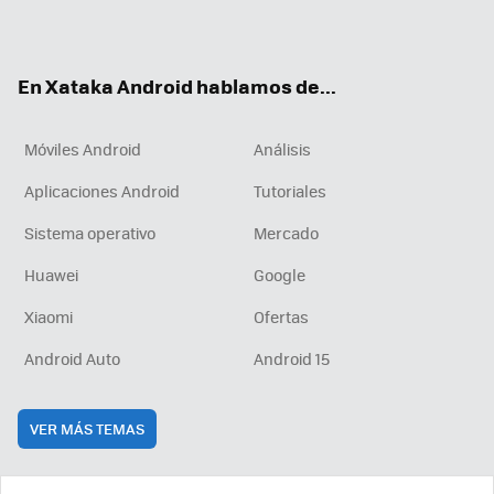
ter
ebo
tub
agr
boa
ok
e
am
rd
En Xataka Android hablamos de...
Móviles Android
Análisis
Aplicaciones Android
Tutoriales
Sistema operativo
Mercado
Huawei
Google
Xiaomi
Ofertas
Android Auto
Android 15
VER MÁS TEMAS