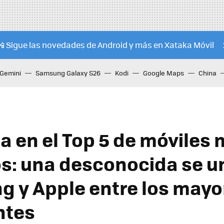
📲 Sigue las novedades de Android y más en Xataka Móvil
Gemini
Samsung Galaxy S26
Kodi
Google Maps
China
a en el Top 5 de móviles
s: una desconocida se u
 y Apple entre los mayo
ntes