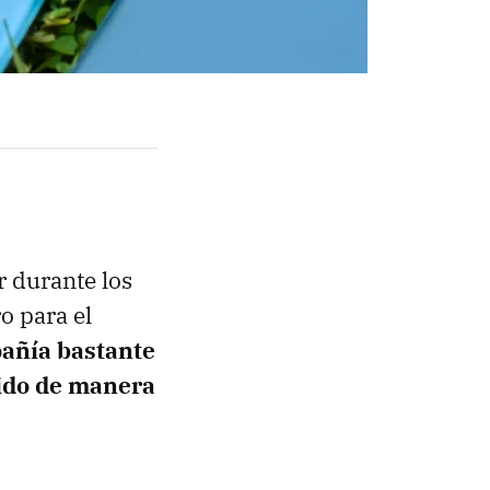
r durante los
o para el
añía bastante
ido de manera