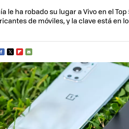
 le ha robado su lugar a Vivo en el Top 
icantes de móviles, y la clave está en 
FACEBOOK
TWITTER
FLIPBOARD
E-
MAIL