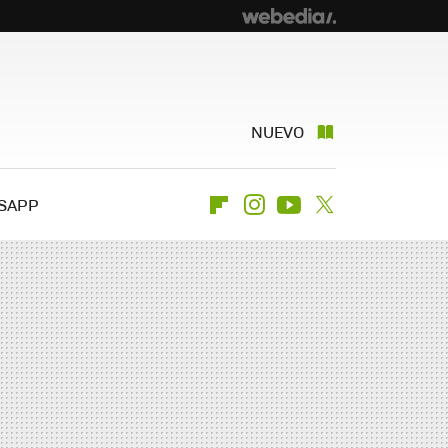
NUEVO
SAPP
Flipboard
Instagram
Youtube
Twitter