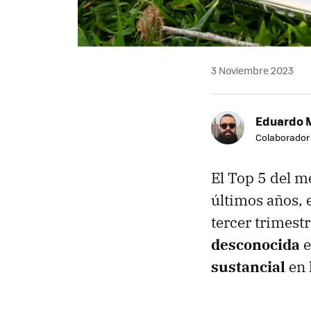
3 Noviembre 2023
Eduardo 
Colaborador
El Top 5 del m
últimos años, e
tercer trimest
desconocida
e
sustancial
en 