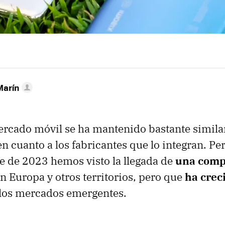
Marín
ercado móvil se ha mantenido bastante simila
n cuanto a los fabricantes que lo integran. Per
re de 2023 hemos visto la llegada de
una comp
n Europa y otros territorios, pero que
ha crec
los mercados emergentes.