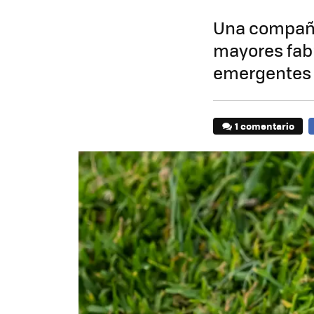
Una compañía
mayores fabr
emergentes
1 comentario