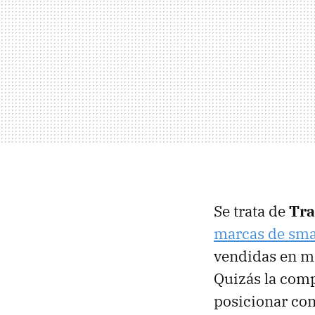
Se trata de
Tra
marcas de sm
vendidas en m
Quizás la comp
posicionar com