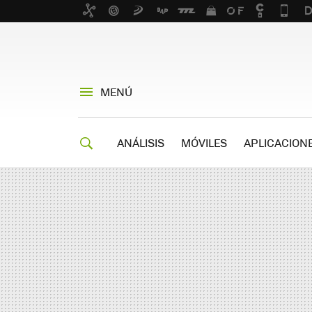
MENÚ
ANÁLISIS
MÓVILES
APLICACION