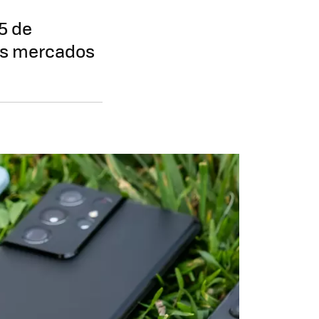
5 de
los mercados