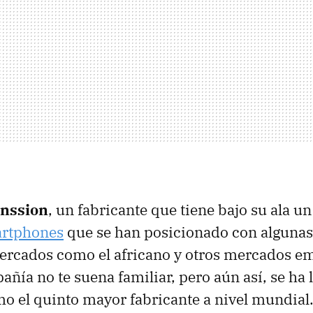
nssion
, un fabricante que tiene bajo su ala u
artphones
que se han posicionado con algunas
ercados como el africano y otros mercados e
añía no te suena familiar, pero aún así, se ha
o el quinto mayor fabricante a nivel mundial