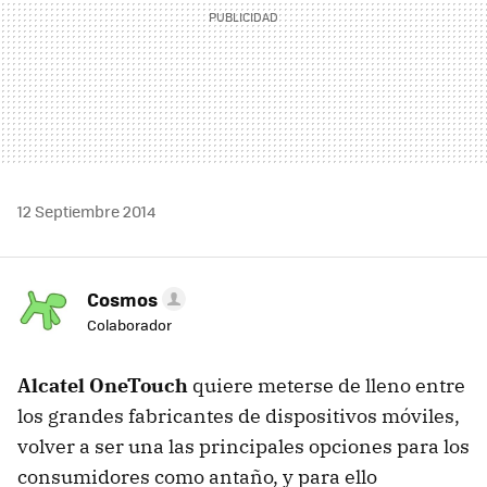
12 Septiembre 2014
Cosmos
Colaborador
Alcatel OneTouch
quiere meterse de lleno entre
los grandes fabricantes de dispositivos móviles,
volver a ser una las principales opciones para los
consumidores como antaño, y para ello