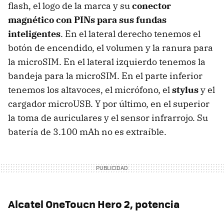
flash, el logo de la marca y su
conector
magnético con PINs para sus fundas
inteligentes
. En el lateral derecho tenemos el
botón de encendido, el volumen y la ranura para
la microSIM. En el lateral izquierdo tenemos la
bandeja para la microSIM. En el parte inferior
tenemos los altavoces, el micrófono, el
stylus
y el
cargador microUSB. Y por último, en el superior
la toma de auriculares y el sensor infrarrojo. Su
batería de 3.100 mAh no es extraíble.
Alcatel OneToucn Hero 2, potencia