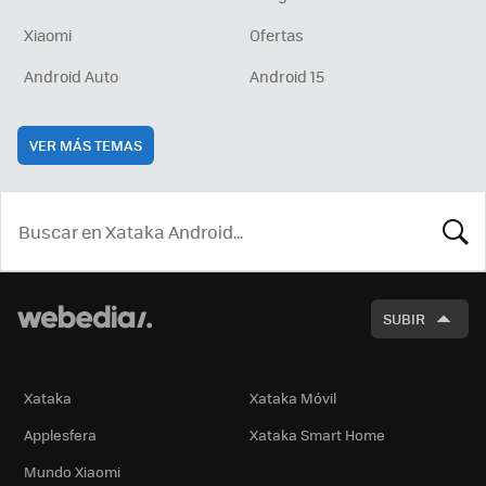
Xiaomi
Ofertas
Android Auto
Android 15
VER MÁS TEMAS
BUSCA
SUBIR
Xataka
Xataka Móvil
Applesfera
Xataka Smart Home
Mundo Xiaomi