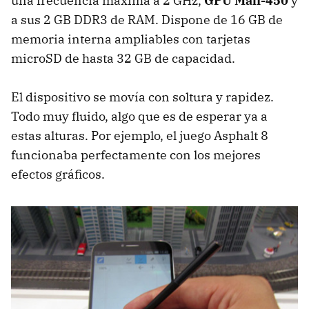
una frecuencia máxima a 2 GHz,
GPU Mali-450
y
a sus 2 GB DDR3 de RAM. Dispone de 16 GB de
memoria interna ampliables con tarjetas
microSD de hasta 32 GB de capacidad.
El dispositivo se movía con soltura y rapidez.
Todo muy fluido, algo que es de esperar ya a
estas alturas. Por ejemplo, el juego Asphalt 8
funcionaba perfectamente con los mejores
efectos gráficos.