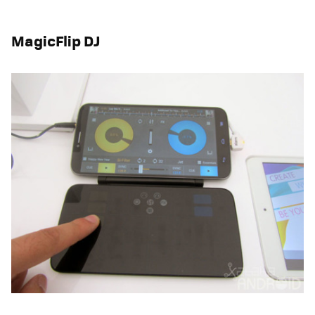
MagicFlip DJ