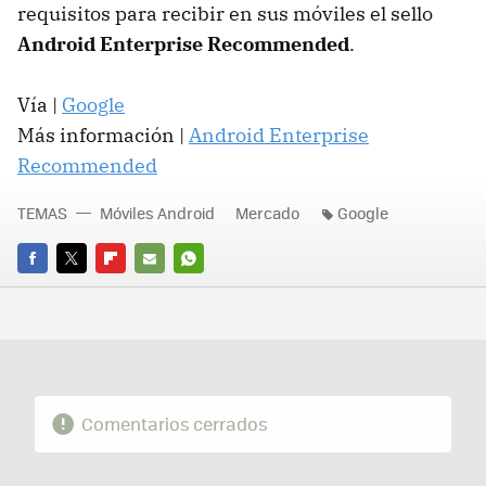
requisitos para recibir en sus móviles el sello
Android Enterprise Recommended
.
Vía |
Google
Más información |
Android Enterprise
Recommended
TEMAS
Móviles Android
Mercado
Google
FACEBOOK
TWITTER
FLIPBOARD
E-
WHATSAPP
MAIL
Comentarios cerrados