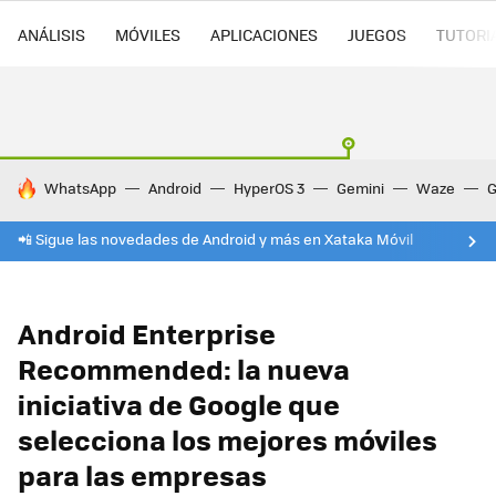
ANÁLISIS
MÓVILES
APLICACIONES
JUEGOS
TUTORI
HOY SE HABLA DE
WhatsApp
Android
HyperOS 3
Gemini
Waze
G
📲 Sigue las novedades de Android y más en Xataka Móvil
Android Enterprise
Recommended: la nueva
iniciativa de Google que
selecciona los mejores móviles
para las empresas