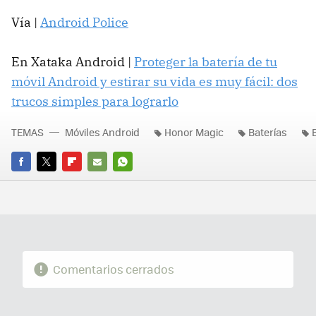
Vía |
Android Police
En Xataka Android |
Proteger la batería de tu
móvil Android y estirar su vida es muy fácil: dos
trucos simples para lograrlo
TEMAS
Móviles Android
Honor Magic
Baterías
FACEBOOK
TWITTER
FLIPBOARD
E-
WHATSAPP
MAIL
Comentarios cerrados