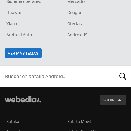
Sistema operativo
Mercado
Huawei
Google
Xiaomi
Ofertas
Android Auto
Android 15
VER MÁS TEMAS
BUSCA
SUBIR
Xataka
Xataka Móvil