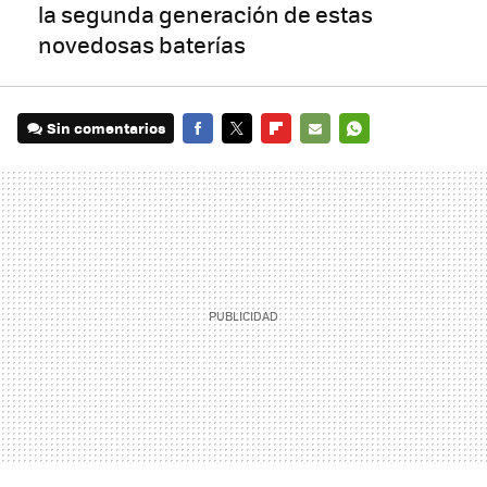
la segunda generación de estas
novedosas baterías
Sin comentarios
FACEBOOK
TWITTER
FLIPBOARD
E-
WHATSAPP
MAIL