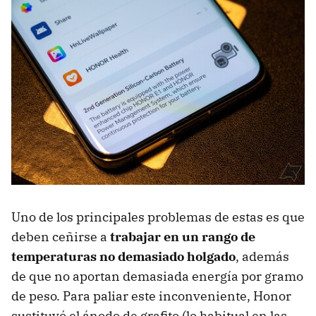
Uno de los principales problemas de estas es que
deben ceñirse a
trabajar en un rango de
temperaturas no demasiado holgado
, además
de que no aportan demasiada energía por gramo
de peso. Para paliar este inconveniente, Honor
sustituyó el ánodo de grafito (lo habitual en las