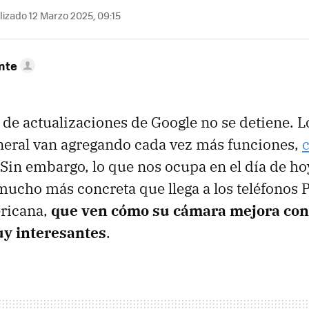
izado 12 Marzo 2025, 09:15
nte
de actualizaciones de Google no se detiene. L
neral van agregando cada vez más funciones,
 Sin embargo, lo que nos ocupa en el día de ho
mucho más concreta que llega a los teléfonos P
ricana,
que ven cómo su cámara mejora con
y interesantes
.