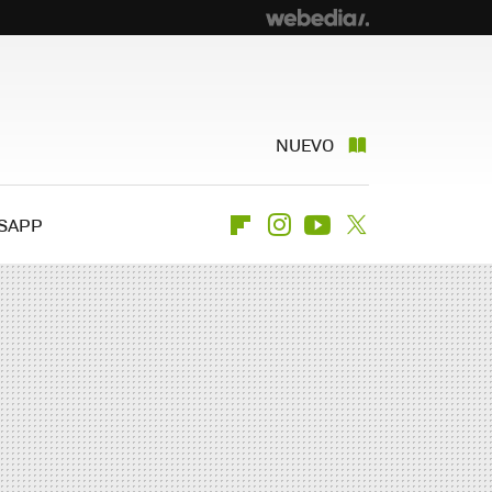
NUEVO
SAPP
Flipboard
Instagram
Youtube
Twitter