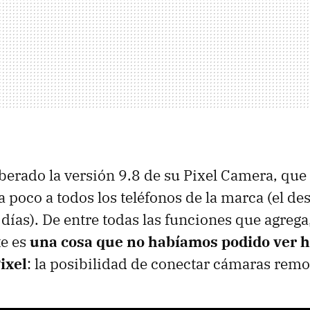
iberado la versión 9.8 de su Pixel Camera, que 
a poco a todos los teléfonos de la marca (el d
días). De entre todas las funciones que agrega
te es
una cosa que no habíamos podido ver h
ixel
: la posibilidad de conectar cámaras remo