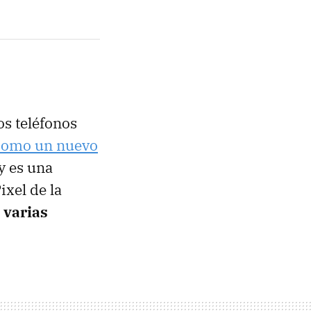
os teléfonos
como un nuevo
y es una
ixel de la
 varias