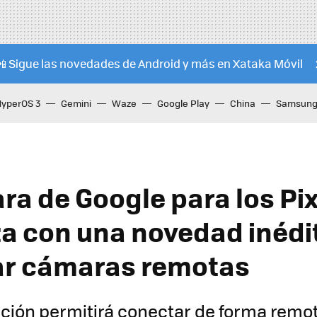
📲 Sigue las novedades de Android y más en Xataka Móvil
HyperOS 3
Gemini
Waze
Google Play
China
Samsung 
ra de Google para los Pix
za con una novedad inédi
ar cámaras remotas
ción permitirá conectar de forma remot