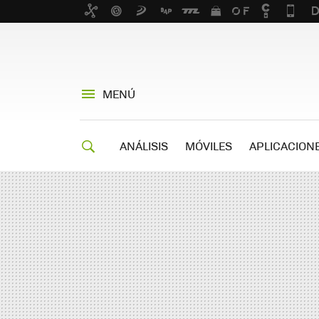
MENÚ
ANÁLISIS
MÓVILES
APLICACION