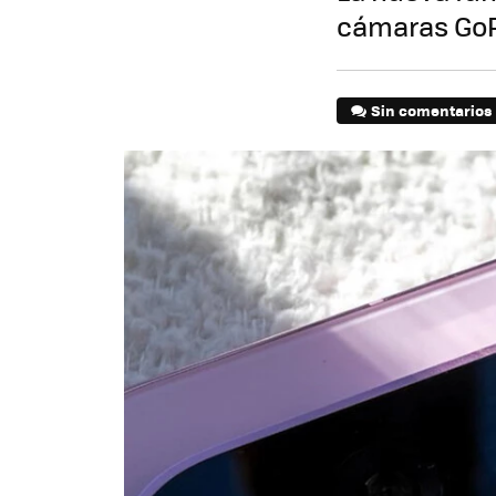
cámaras Go
Sin comentarios