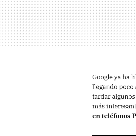
Google ya ha l
llegando poco 
tardar algunos 
más interesan
en teléfonos P