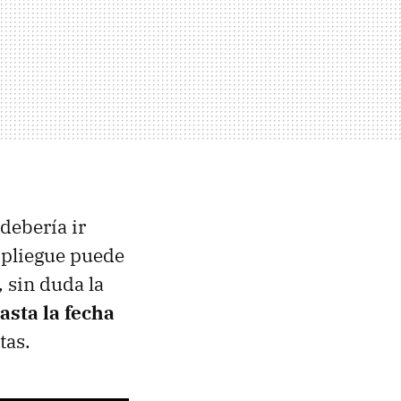
debería ir
espliegue puede
, sin duda la
asta la fecha
tas.