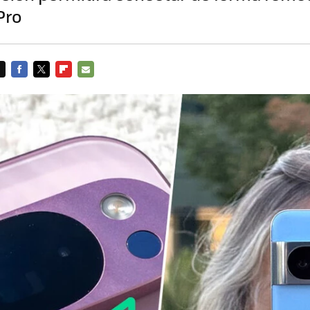
Pro
FACEBOOK
TWITTER
FLIPBOARD
E-
MAIL