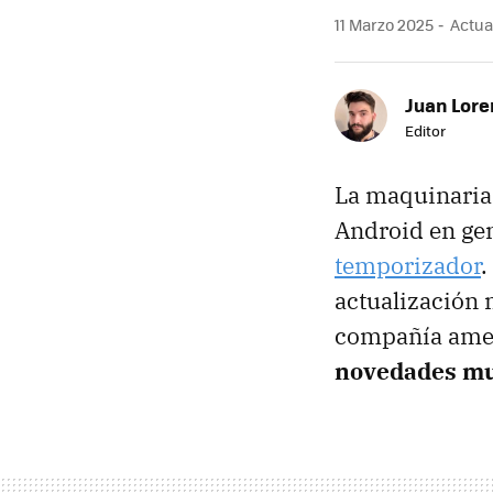
11 Marzo 2025
Actual
Juan Lore
Editor
La maquinaria 
Android en ge
temporizador
.
actualización 
compañía ame
novedades mu