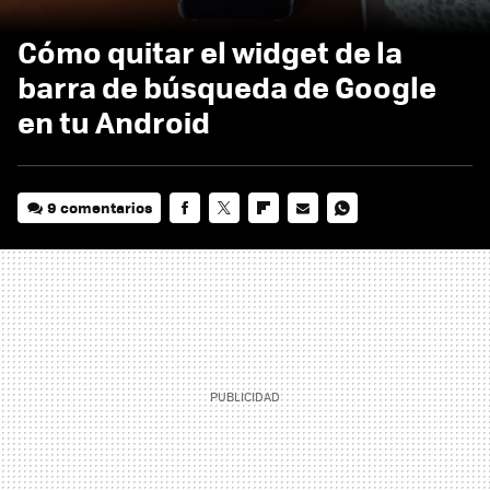
Cómo quitar el widget de la
barra de búsqueda de Google
en tu Android
9 comentarios
FACEBOOK
TWITTER
FLIPBOARD
E-
WHATSAPP
MAIL