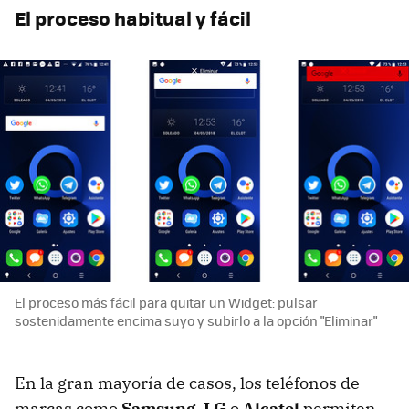
El proceso habitual y fácil
El proceso más fácil para quitar un Widget: pulsar
sostenidamente encima suyo y subirlo a la opción "Eliminar"
En la gran mayoría de casos, los teléfonos de
marcas como
Samsung
,
LG
o
Alcatel
permiten