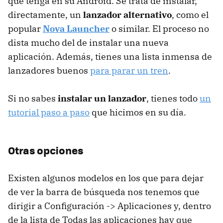
que tenga en su Android. Se trata de instalar,
directamente, un
lanzador alternativo
, como el
popular
Nova Launcher
o similar. El proceso no
dista mucho del de instalar una nueva
aplicación. Además, tienes una lista inmensa de
lanzadores buenos
para parar un tren
.
Si no sabes
instalar un lanzador
, tienes todo
un
tutorial paso a paso
que hicimos en su día.
Otras opciones
Existen algunos modelos en los que para dejar
de ver la barra de búsqueda nos tenemos que
dirigir a Configuración -> Aplicaciones y, dentro
de la lista de Todas las aplicaciones hay que