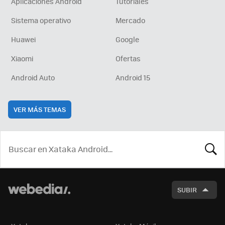
Aplicaciones Android
Tutoriales
Sistema operativo
Mercado
Huawei
Google
Xiaomi
Ofertas
Android Auto
Android 15
VER MÁS TEMAS
BUSCA
SUBIR