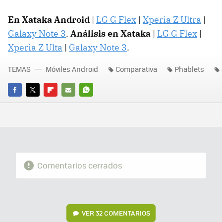
En Xataka Android
|
LG G Flex
|
Xperia Z Ultra
|
Galaxy Note 3
.
Análisis en Xataka
|
LG G Flex
|
Xperia Z Ulta
|
Galaxy Note 3
.
TEMAS
Móviles Android
Comparativa
Phablets
FACEBOOK
TWITTER
FLIPBOARD
E-
WHATSAPP
MAIL
Comentarios cerrados
VER
32 COMENTARIOS