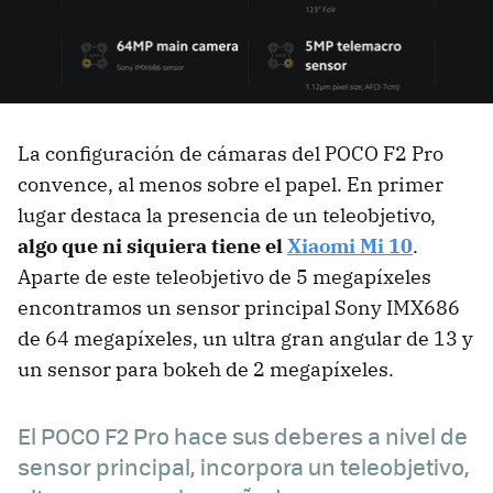
La configuración de cámaras del POCO F2 Pro
convence, al menos sobre el papel. En primer
lugar destaca la presencia de un teleobjetivo,
algo que ni siquiera tiene el
Xiaomi Mi 10
.
Aparte de este teleobjetivo de 5 megapíxeles
encontramos un sensor principal Sony IMX686
de 64 megapíxeles, un ultra gran angular de 13 y
un sensor para bokeh de 2 megapíxeles.
El POCO F2 Pro hace sus deberes a nivel de
sensor principal, incorpora un teleobjetivo,