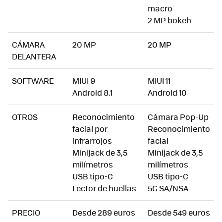
macro
2 MP bokeh
CÁMARA
20 MP
20 MP
DELANTERA
SOFTWARE
MIUI 9
MIUI 11
Android 8.1
Android 10
OTROS
Reconocimiento
Cámara Pop-Up
facial por
Reconocimiento
infrarrojos
facial
Minijack de 3,5
Minijack de 3,5
milímetros
milímetros
USB tipo-C
USB tipo-C
Lector de huellas
5G SA/NSA
PRECIO
Desde 289 euros
Desde 549 euros