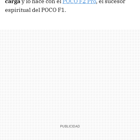
carga
y lo hace con el
POCO F2 Pro
, el sucesor
espiritual del POCO F1.