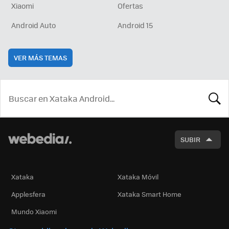
Xiaomi
Ofertas
Android Auto
Android 15
VER MÁS TEMAS
BUSCA
SUBIR
Xataka
Xataka Móvil
Applesfera
Xataka Smart Home
Mundo Xiaomi