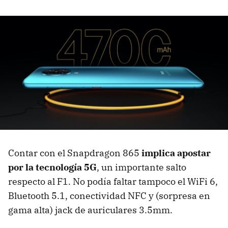
Contar con el Snapdragon 865
implica apostar
por la tecnología 5G
, un importante salto
respecto al F1. No podía faltar tampoco el WiFi 6,
Bluetooth 5.1, conectividad NFC y (sorpresa en
gama alta) jack de auriculares 3.5mm.