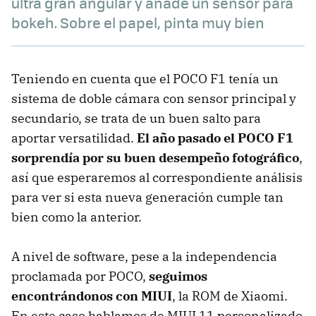
ultra gran angular y añade un sensor para
bokeh. Sobre el papel, pinta muy bien
Teniendo en cuenta que el POCO F1 tenía un
sistema de doble cámara con sensor principal y
secundario, se trata de un buen salto para
aportar versatilidad.
El año pasado el POCO F1
sorprendía por su buen desempeño fotográfico
,
así que esperaremos al correspondiente análisis
para ver si esta nueva generación cumple tan
bien como la anterior.
A nivel de software, pese a la independencia
proclamada por POCO,
seguimos
encontrándonos con MIUI
, la ROM de Xiaomi.
En este caso hablamos de MIUI 11 personalizado