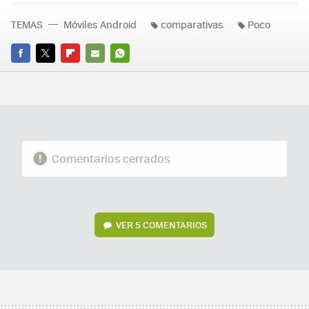
TEMAS
Móviles Android
comparativas
Poco
FACEBOOK
TWITTER
FLIPBOARD
E-
WHATSAPP
MAIL
Comentarios cerrados
VER
5 COMENTARIOS