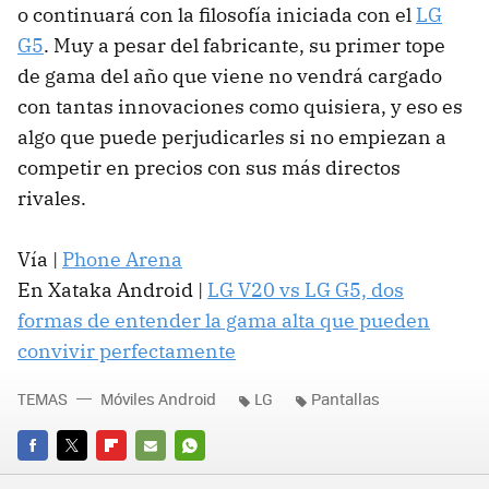
o continuará con la filosofía iniciada con el
LG
G5
. Muy a pesar del fabricante, su primer tope
de gama del año que viene no vendrá cargado
con tantas innovaciones como quisiera, y eso es
algo que puede perjudicarles si no empiezan a
competir en precios con sus más directos
rivales.
Vía |
Phone Arena
En Xataka Android |
LG V20 vs LG G5, dos
formas de entender la gama alta que pueden
convivir perfectamente
TEMAS
Móviles Android
LG
Pantallas
FACEBOOK
TWITTER
FLIPBOARD
E-
WHATSAPP