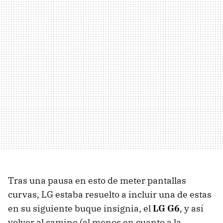
Tras una pausa en esto de meter pantallas
curvas, LG estaba resuelto a incluir una de estas
en su siguiente buque insignia, el
LG G6
, y así
volver al camino (al menos en cuanto a la