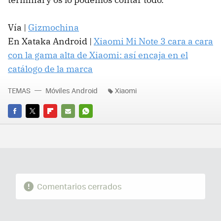
Vía |
Gizmochina
En Xataka Android |
Xiaomi Mi Note 3 cara a cara
con la gama alta de Xiaomi: así encaja en el
catálogo de la marca
TEMAS
Móviles Android
Xiaomi
FACEBOOK
TWITTER
FLIPBOARD
E-
WHATSAPP
MAIL
Comentarios cerrados