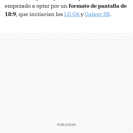
empezado a optar por un
formato de pantalla de
18:9
, que inciiarían los
LG G6
y
Galaxy S8
.