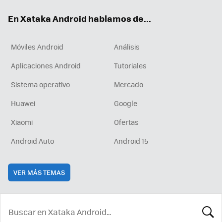
ok
e
am
rd
En Xataka Android hablamos de...
Móviles Android
Análisis
Aplicaciones Android
Tutoriales
Sistema operativo
Mercado
Huawei
Google
Xiaomi
Ofertas
Android Auto
Android 15
VER MÁS TEMAS