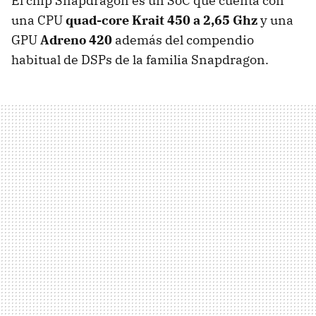
El chip Snapdragon es un SoC que cuenta con
una CPU
quad-core Krait 450 a 2,65 Ghz
y una
GPU
Adreno 420
además del compendio
habitual de DSPs de la familia Snapdragon.