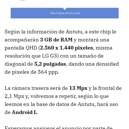
Según la información de Antutu, a este chip le
acompañarán
3 GB de RAM
y montará una
pantalla QHD (
2.560 x 1.440 pixeles
, misma
resolución que LG G3) con un tamaño de
diagonal de
5,2 pulgadas
, dando una densidad
de pixeles de 564 ppp.
La cámara trasera será de
13 Mpx
y la frontal de
2,1 Mpx y, volvemos a repetir, según lo que
leemos en la base de datos de Antutu, hará uso
de
Android L
.
Esperamos ansiosos el anuncio por parte de