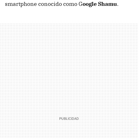
smartphone conocido como G
oogle Shamu
.