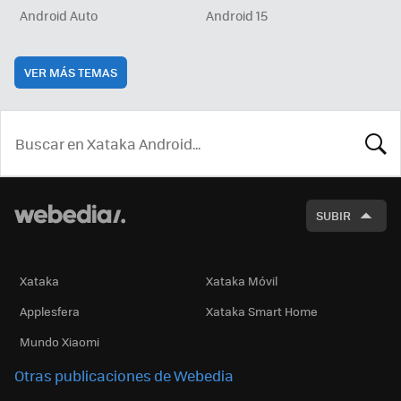
Android Auto
Android 15
VER MÁS TEMAS
BUSCA
SUBIR
Xataka
Xataka Móvil
Applesfera
Xataka Smart Home
Mundo Xiaomi
Otras publicaciones de Webedia