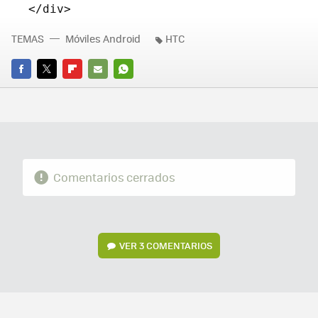
TEMAS
Móviles Android
HTC
FACEBOOK
TWITTER
FLIPBOARD
E-
WHATSAPP
MAIL
Comentarios cerrados
VER
3 COMENTARIOS