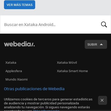
VER MÁS TEMAS
BUSCA
SUBIR
Xataka
Xataka Móvil
Applesfera
Xataka Smart Home
Mundo Xiaomi
Otras publicaciones de Webedia
Utilizamos cookies de terceros para generar estadísticas
de audiencia y mostrar publicidad personalizada
analizando tu navegación. Si sigues navegando estarás
aceptando su uso.
Más información