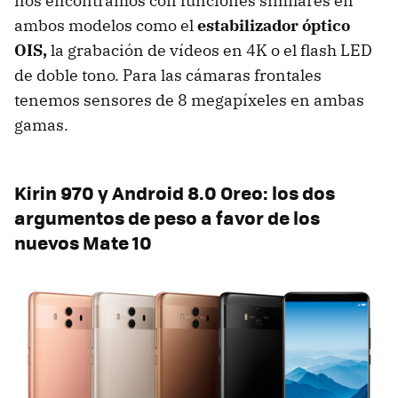
nos encontramos con funciones similares en
ambos modelos como el
estabilizador óptico
OIS,
la grabación de vídeos en 4K o el flash LED
de doble tono. Para las cámaras frontales
tenemos sensores de 8 megapíxeles en ambas
gamas.
Kirin 970 y Android 8.0 Oreo: los dos
argumentos de peso a favor de los
nuevos Mate 10