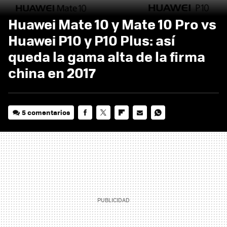
Huawei Mate 10 y Mate 10 Pro vs
Huawei P10 y P10 Plus: así
queda la gama alta de la firma
china en 2017
5 comentarios
FACEBOOK
TWITTER
FLIPBOARD
E-
WHATSAPP
MAIL