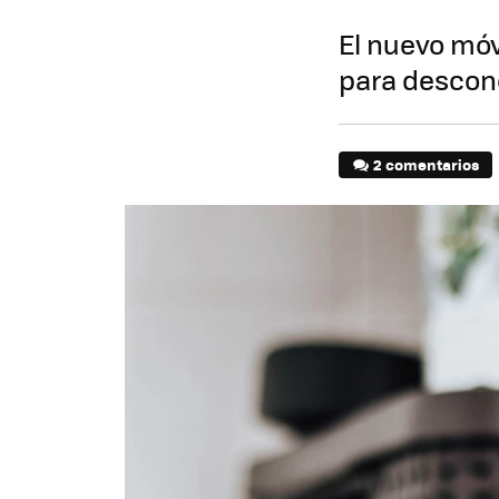
El nuevo mó
para descon
2 comentarios