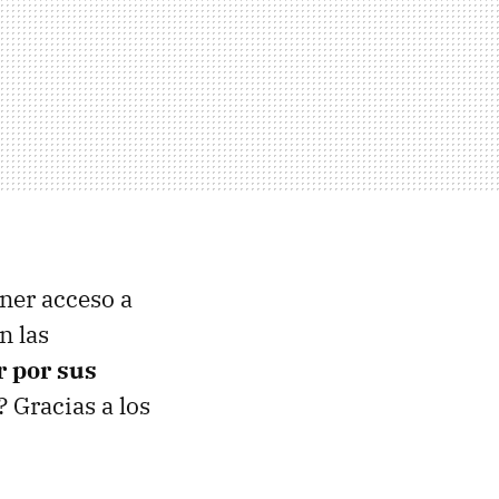
ner acceso a
n las
r por sus
 Gracias a los