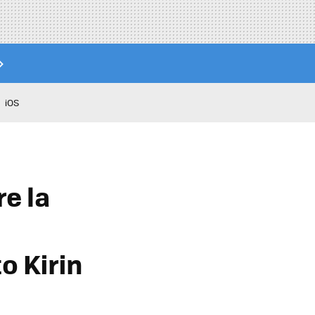
iOS
re la
o Kirin