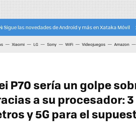
📲 Sigue las novedades de Android y más en Xataka Móvil
as
Xiaomi
LG
Sony
WiFi
Videojuegos
Amazon
i P70 sería un golpe sob
acias a su procesador: 3
ros y 5G para el supuest