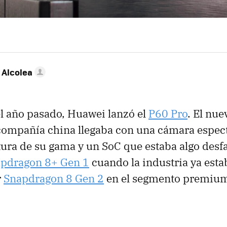
 Alcolea
l año pasado, Huawei lanzó el
P60 Pro
. El nu
 compañía china llegaba con una cámara espec
altura de su gama y un SoC que estaba algo desf
pdragon 8+ Gen 1
cuando la industria ya est
r
Snapdragon 8 Gen 2
en el segmento premiu