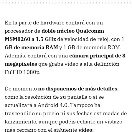
En la parte de hardware contará con un
procesador de
doble núcleo Qualcomm
MSM8260 a 1.5 GHz
de velocidad de reloj, con 1
GB de memoria RAM
y 1 GB de memoria ROM.
Además, contará con una
cámara principal de 8
megapíxeles
que graba vídeo a alta definición
FullHD 1080p.
De momento
no disponemos de más detalles
,
como la resolución de su pantalla o si se
actualizará a Android 4.0. Tampoco ha
trascendido su precio ni sus fechas estimadas de
lanzamiento, aunque podéis echarle un vistazo
más cercano con el siguiente
vídeo
: