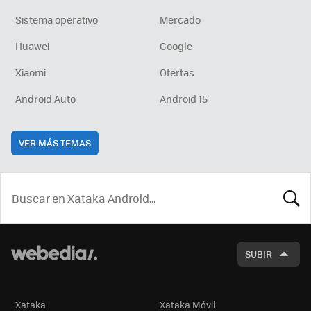
Sistema operativo
Mercado
Huawei
Google
Xiaomi
Ofertas
Android Auto
Android 15
VER MÁS TEMAS
BUSCA
SUBIR
Xataka
Xataka Móvil