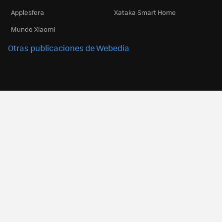
Applesfera
Xataka Smart Home
Mundo Xiaomi
Otras publicaciones de Webedia