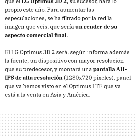
que el
LG Optimus 3D 2
, su sucesor, hará lo
propio este año. Para aumentar las
especulaciones, se ha filtrado por la red la
imagen que veis, que sería
un render de su
aspecto comercial final
.
El LG Optimus 3D 2 será, según informa además
la fuente, un dispositivo con mayor resolución
que su predecesor, y montará una
pantalla AH-
IPS de alta resolución
(1280x720 píxeles), panel
que ya hemos visto en el Optimus LTE que ya
está a la venta en Asia y América.