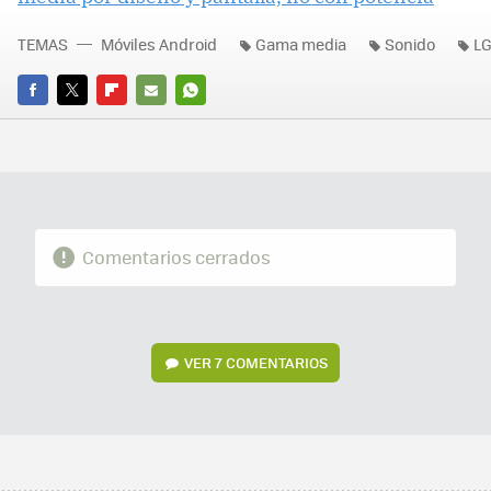
TEMAS
Móviles Android
Gama media
Sonido
L
FACEBOOK
TWITTER
FLIPBOARD
E-
WHATSAPP
MAIL
Comentarios cerrados
VER
7 COMENTARIOS