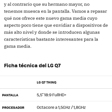
y al contrario que su hermano mayor, no
tenemos muesca en la pantalla. Vamos a repasar
qué nos ofrece este nuevo gama media cuyo
aspecto poco tiene que envidiar a dispositivos de
más alto nivel y donde se introducen algunas
características bastante interesantes para la
gama media.
Ficha técnica del LG Q7
LG Q7 THINQ
5,5" 18:9 FullHD+
PANTALLA
Octacore a 1,5GHz / 1,8GHz
PROCESADOR