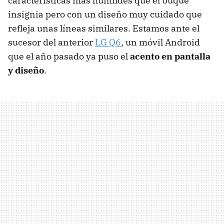
características más humildes que el buque
insignia pero con un diseño muy cuidado que
refleja unas líneas similares. Estamos ante el
sucesor del anterior
LG Q6
, un móvil Android
que el año pasado ya puso el
acento en pantalla
y diseño
.