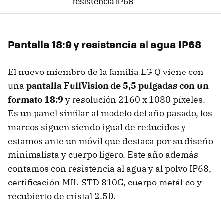
resistencia IP68
Pantalla 18:9 y resistencia al agua IP68
El nuevo miembro de la familia LG Q viene con
una
pantalla FullVision de 5,5 pulgadas con un
formato 18:9
y resolución 2160 x 1080 píxeles.
Es un panel similar al modelo del año pasado, los
marcos siguen siendo igual de reducidos y
estamos ante un móvil que destaca por su diseño
minimalista y cuerpo ligero. Este año además
contamos con resistencia al agua y al polvo IP68,
certificación MIL-STD 810G, cuerpo metálico y
recubierto de cristal 2.5D.