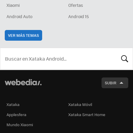
Xiaomi
Ofertas
Android Auto
Android 15
VER MÁS TEMAS
BUSCA
SUBIR
Xataka
Xataka Móvil
Applesfera
Xataka Smart Home
Mundo Xiaomi