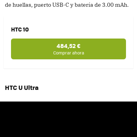
de huellas, puerto USB-C y batería de 3.00 mAh.
HTC 10
484,52 €
Comprar ahora
HTC U Ultra