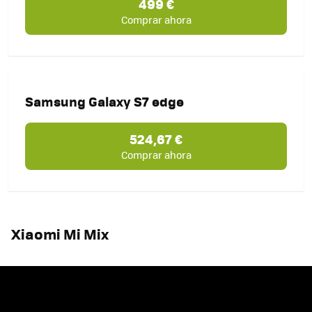
499 €
Comprar ahora
Samsung Galaxy S7 edge
524,67 €
Comprar ahora
Xiaomi Mi Mix