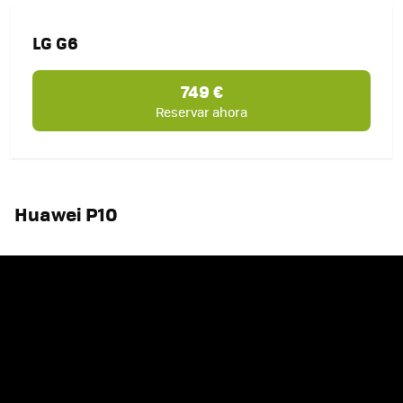
LG G6
749 €
Reservar ahora
Huawei P10