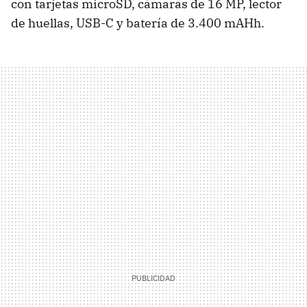
con tarjetas microSD, cámaras de 16 MP, lector
de huellas, USB-C y batería de 3.400 mAHh.