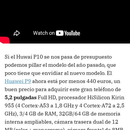
Si el Huwai P10 se nos pasa de presupuesto
podemos pillar el modelo del año pasado, que
poco tiene que envidiar al nuevo modelo. El
Huawei P9
ahora está por menos 440 euros, un
buen precio para adquirir este gran teléfono de
5,2 pulgadas
Full HD, procesador HiSilicon Kirin
955 (4 Cortex-A53 a 1,8 GHz y 4 Cortex-A72 a 2,5
GHz), 3/4 GB de RAM, 32GB/64 GB de memoria
interna ampliables, cámara trasera dual de 12
MP (color + monocromo), cámara frontal de 8MP,