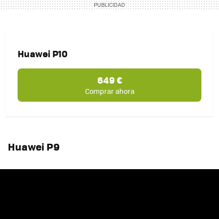
Huawei P10
649 €
Comprar ahora
Huawei P9