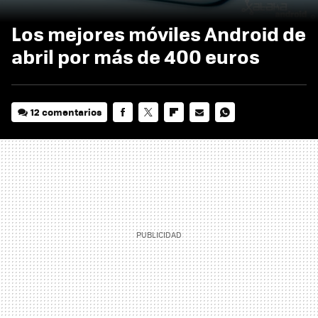
Los mejores móviles Android de
abril por más de 400 euros
12 comentarios
FACEBOOK
TWITTER
FLIPBOARD
E-
WHATSAPP
MAIL