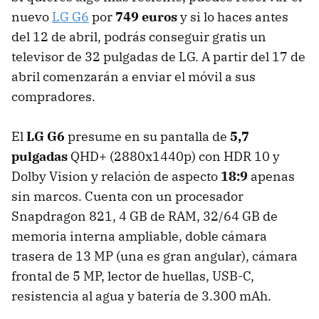
nuevo
LG G6
por
749 euros
y si lo haces antes
del 12 de abril, podrás conseguir gratis un
televisor de 32 pulgadas de LG. A partir del 17 de
abril comenzarán a enviar el móvil a sus
compradores.
El
LG G6
presume en su pantalla de
5,7
pulgadas
QHD+ (2880x1440p) con HDR 10 y
Dolby Vision y relación de aspecto
18:9
apenas
sin marcos. Cuenta con un procesador
Snapdragon 821, 4 GB de RAM, 32/64 GB de
memoria interna ampliable, doble cámara
trasera de 13 MP (una es gran angular), cámara
frontal de 5 MP, lector de huellas, USB-C,
resistencia al agua y batería de 3.300 mAh.