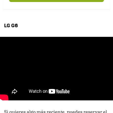
LG G6
Si quieres algo más reciente, puedes reservar el