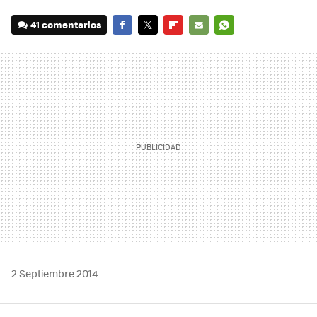
41 comentarios
FACEBOOK
TWITTER
FLIPBOARD
E-
WHATSAPP
MAIL
2 Septiembre 2014