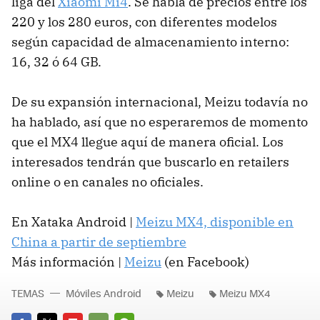
liga del
Xiaomi Mi4
. Se habla de precios entre los
220 y los 280 euros, con diferentes modelos
según capacidad de almacenamiento interno:
16, 32 ó 64 GB.
De su expansión internacional, Meizu todavía no
ha hablado, así que no esperaremos de momento
que el MX4 llegue aquí de manera oficial. Los
interesados tendrán que buscarlo en retailers
online o en canales no oficiales.
En Xataka Android |
Meizu MX4, disponible en
China a partir de septiembre
Más información |
Meizu
(en Facebook)
TEMAS
Móviles Android
Meizu
Meizu MX4