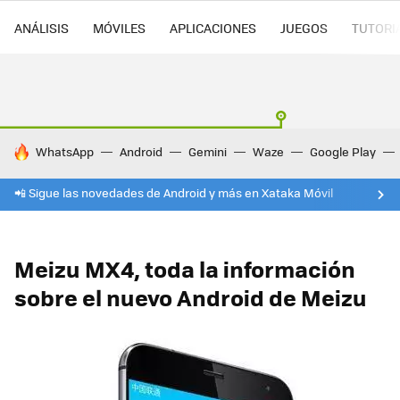
ANÁLISIS
MÓVILES
APLICACIONES
JUEGOS
TUTORI
HOY SE HABLA DE
WhatsApp
Android
Gemini
Waze
Google Play
📲 Sigue las novedades de Android y más en Xataka Móvil
Meizu MX4, toda la información
sobre el nuevo Android de Meizu