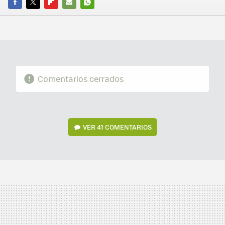
FACEBOOK
TWITTER
FLIPBOARD
E-
WHATSAPP
MAIL
Comentarios cerrados
VER
41 COMENTARIOS