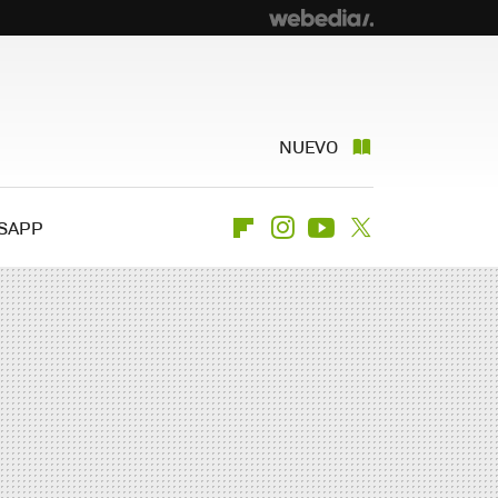
NUEVO
SAPP
Flipboard
Instagram
Youtube
Twitter