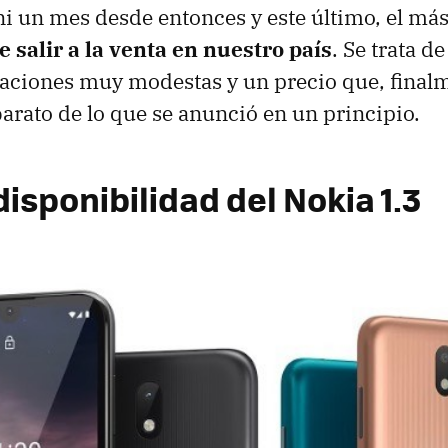
i un mes desde entonces y este último, el más
e salir a la venta en nuestro país
. Se trata d
aciones muy modestas y un precio que, final
arato de lo que se anunció en un principio.
disponibilidad del Nokia 1.3