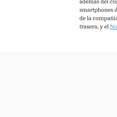
además del cu
smartphones de
de la compañía
trasera, y el
No