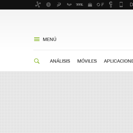
MENÚ
ANÁLISIS
MÓVILES
APLICACION