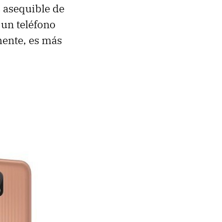
 asequible de
e un teléfono
mente, es más