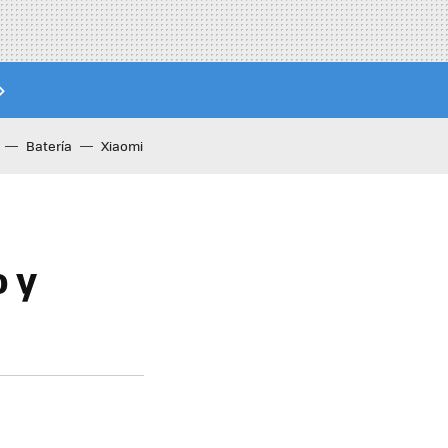
Batería
Xiaomi
o y