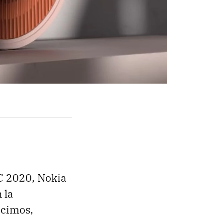
WC 2020, Nokia
 la
ocimos,