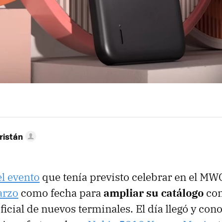
ristán
el evento
que tenía previsto celebrar en el M
arzo
como fecha para
ampliar su catálogo
con
ficial de nuevos terminales. El día llegó y con