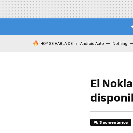
HOY SE HABLA DE
Android Auto
Nothing
El Nokia
disponib
3 comentarios