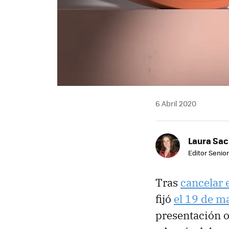
6 Abril 2020
Laura Sac
Editor Senior
Tras
cancelar 
fijó
el 19 de m
presentación o