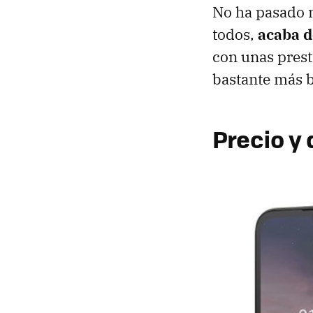
No ha pasado n
todos,
acaba d
con unas prest
bastante más b
Precio y 