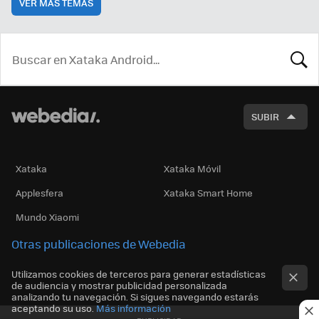
VER MÁS TEMAS
BUSCA
SUBIR
Xataka
Xataka Móvil
Applesfera
Xataka Smart Home
Mundo Xiaomi
Otras publicaciones de Webedia
Utilizamos cookies de terceros para generar estadísticas
de audiencia y mostrar publicidad personalizada
analizando tu navegación. Si sigues navegando estarás
aceptando su uso.
Más información