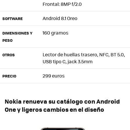
Frontal: 8MP f/2.0
Android 8.1 Oreo
SOFTWARE
160 gramos
DIMENSIONES Y
PESO
Lector de huellas trasero, NFC, BT 5.0,
OTROS
USB tipo C, jack 3.5mm
299 euros
PRECIO
Nokia renueva su catálogo con Android
One y ligeros cambios en el diseño