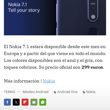
El Nokia 7.1 estará disponible desde este mes en
Europa y a partir del que viene en todo el mundo.
Los colores disponibles son el azul y el gris, con
toques cobrizos. Su precio oficial son
299 euros
.
Más información |
Nokia
TEMAS
Móviles Android
Android One
Nokia
FACEBOOK
TWITTER
FLIPBOARD
E-
WHATSAPP