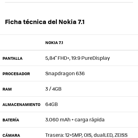
Ficha técnica del Nokia 7.1
NOKIA 7.1
5,84" FHD+, 19:9 PureDisplay
PANTALLA
Snapdragon 636
PROCESADOR
3 / 4GB
RAM
64GB
ALMACENAMIENTO
3.060 mAh + carga rápida
BATERÍA
Trasera: 12+5MP, OIS, dualLED, ZEISS
CÁMARA