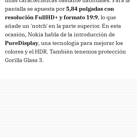
unas características bastante habituales. Para la
pantalla se apuesta por
5,84 pulgadas con
resolución FullHD+ y formato 19:9
, lo que
añade un 'notch' en la parte superior. En esta
ocasión, Nokia habla de la introducción de
PureDisplay
, una tecnología para mejorar los
colores y el HDR. También tenemos protección
Gorilla Glass 3.