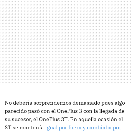
No debería sorprendernos demasiado pues algo
parecido pasó con el OnePlus 3 con la llegada de
su sucesor, el OnePlus 3T. En aquella ocasión el
3T se mantenía
igual por fuera y cambiaba por