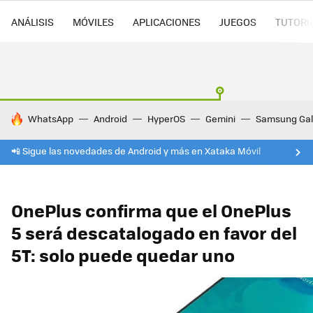
ANÁLISIS
MÓVILES
APLICACIONES
JUEGOS
TUTORI
HOY SE HABLA DE
WhatsApp
Android
HyperOS
Gemini
Samsung Gal
📲 Sigue las novedades de Android y más en Xataka Móvil
OnePlus confirma que el OnePlus
5 será descatalogado en favor del
5T: solo puede quedar uno