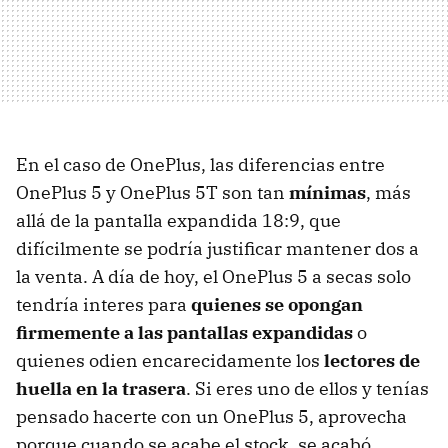
En el caso de OnePlus, las diferencias entre
OnePlus 5 y OnePlus 5T son tan
mínimas
, más
allá de la pantalla expandida 18:9, que
difícilmente se podría justificar mantener dos a
la venta. A día de hoy, el OnePlus 5 a secas solo
tendría interes para
quienes se opongan
firmemente a las pantallas expandidas
o
quienes odien encarecidamente los
lectores de
huella en la trasera
. Si eres uno de ellos y tenías
pensado hacerte con un OnePlus 5, aprovecha
porque cuando se acabe el stock, se acabó.