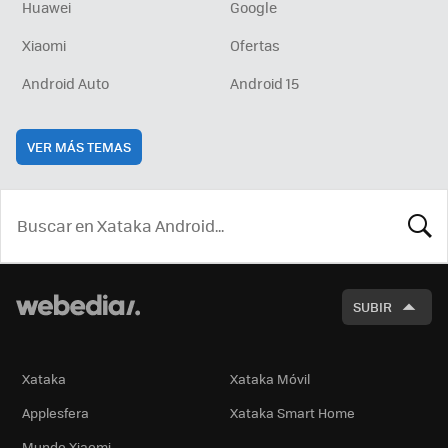
Huawei
Google
Xiaomi
Ofertas
Android Auto
Android 15
VER MÁS TEMAS
BUSCA
SUBIR
Xataka
Xataka Móvil
Applesfera
Xataka Smart Home
Mundo Xiaomi