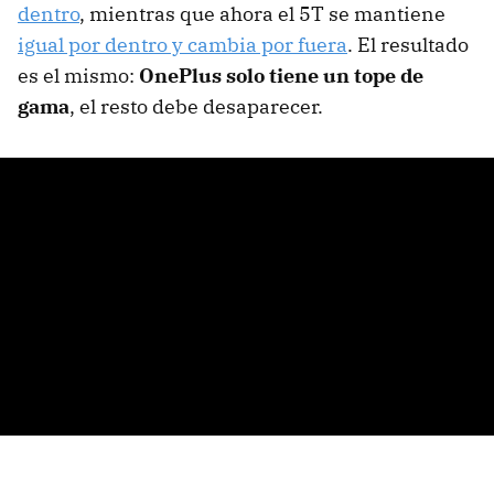
dentro
, mientras que ahora el 5T se mantiene
igual por dentro y cambia por fuera
. El resultado
es el mismo:
OnePlus solo tiene un tope de
gama
, el resto debe desaparecer.