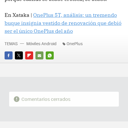
En Xataka |
OnePlus 5T, análisis: un tremendo
buque insignia vestido de renovación que debió
ser el único OnePlus del año
TEMAS
Móviles Android
OnePlus
FACEBOOK
TWITTER
FLIPBOARD
E-
WHATSAPP
MAIL
Comentarios cerrados